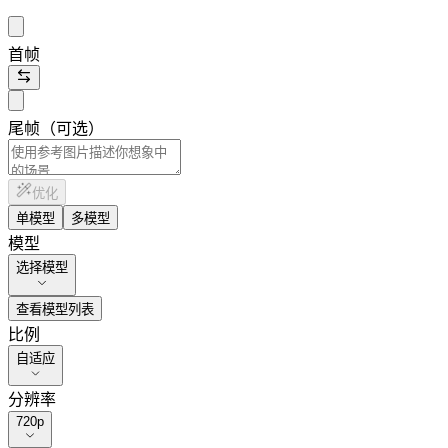
首帧
尾帧（可选）
优化
单模型
多模型
模型
选择模型
查看模型列表
比例
自适应
分辨率
720p