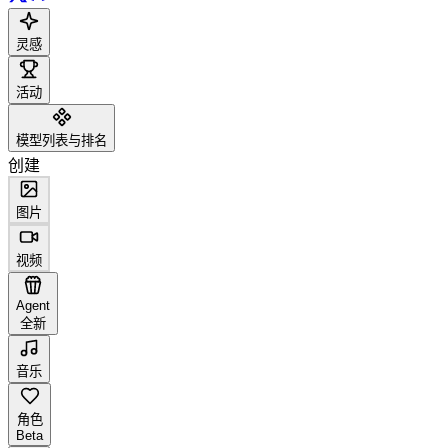
灵感
活动
模型列表与排名
创建
图片
视频
Agent
全新
音乐
角色
Beta