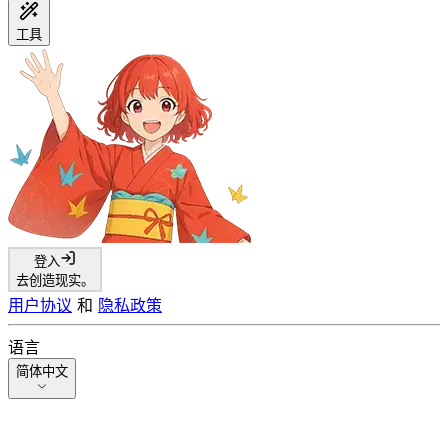
工具
登入
去创造现实。
用户协议
和
隐私政策
语言
简体中文