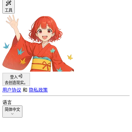
工具
登入
去创造现实。
用户协议
和
隐私政策
语言
简体中文