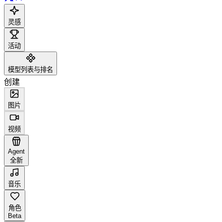
灵感
活动
模型列表与排名
创建
图片
视频
Agent
全新
音乐
角色
Beta