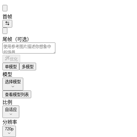
首帧
尾帧（可选）
优化
单模型
多模型
模型
选择模型
查看模型列表
比例
自适应
分辨率
720p