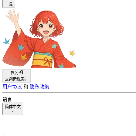
工具
登入
去创造现实。
用户协议
和
隐私政策
语言
简体中文