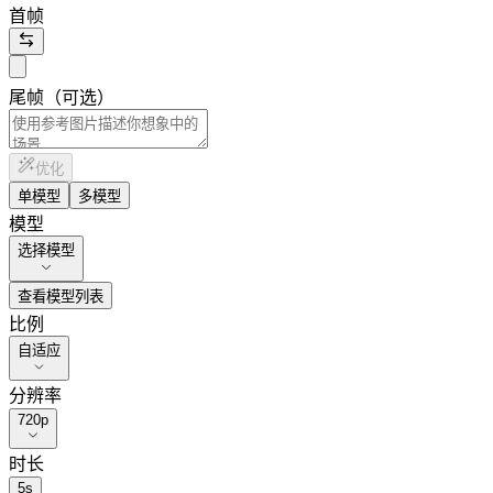
首帧
尾帧（可选）
优化
单模型
多模型
模型
选择模型
查看模型列表
比例
自适应
分辨率
720p
时长
5
s