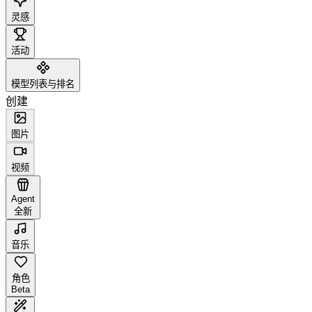
灵感
活动
模型列表与排名
创建
图片
视频
Agent
全新
音乐
角色
Beta