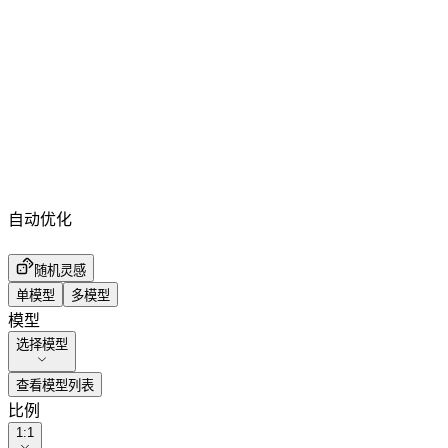
自动优化
随机灵感
单模型
多模型
模型
选择模型
查看模型列表
比例
1:1