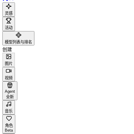
灵感
活动
模型列表与排名
创建
图片
视频
Agent
全新
音乐
角色
Beta