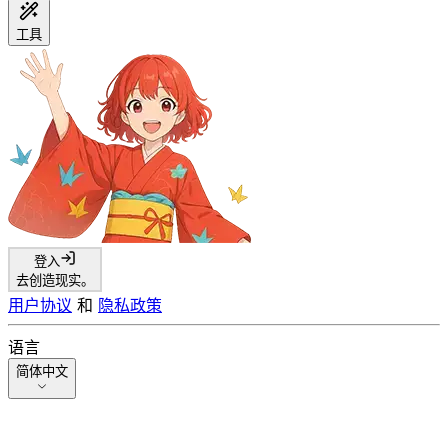
工具
登入
去创造现实。
用户协议
和
隐私政策
语言
简体中文