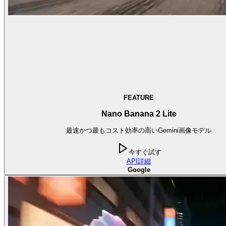
FEATURE
Nano Banana 2 Lite
最速かつ最もコスト効率の高いGemini画像モデル
今すぐ試す
API
詳細
Google