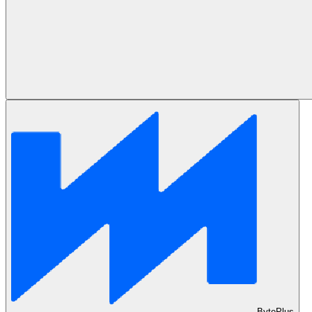
BytePlus