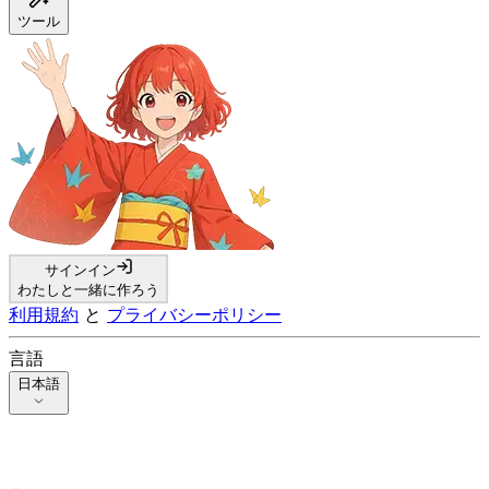
ツール
サインイン
わたしと一緒に作ろう
利用規約
と
プライバシーポリシー
言語
日本語