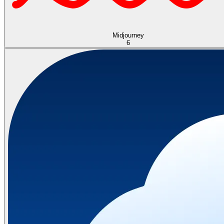
Midjourney
6