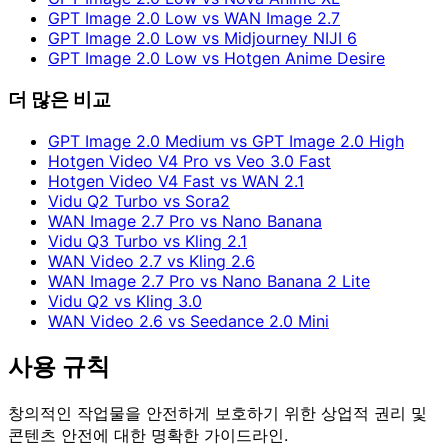
GPT Image 2.0 Low vs WAN Image 2.7
GPT Image 2.0 Low vs Midjourney NIJI 6
GPT Image 2.0 Low vs Hotgen Anime Desire
더 많은 비교
GPT Image 2.0 Medium vs GPT Image 2.0 High
Hotgen Video V4 Pro vs Veo 3.0 Fast
Hotgen Video V4 Fast vs WAN 2.1
Vidu Q2 Turbo vs Sora2
WAN Image 2.7 Pro vs Nano Banana
Vidu Q3 Turbo vs Kling 2.1
WAN Video 2.7 vs Kling 2.6
WAN Image 2.7 Pro vs Nano Banana 2 Lite
Vidu Q2 vs Kling 3.0
WAN Video 2.6 vs Seedance 2.0 Mini
사용 규칙
창의적인 작업물을 안전하게 보호하기 위한 상업적 권리 및
콘텐츠 안전에 대한 명확한 가이드라인.