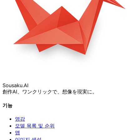
Sousaku
.AI
創作AI、ワンクリックで、想像を現実に。
기능
영감
모델 목록 및 순위
앱
이미지 생성