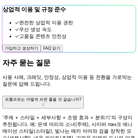
상업적 이용 및 규정 준수
✓
완전한 상업적 이용 권한
✓
우선 생성 속도
✓
고품질 콘텐츠 안전성
가입하고 생성하기
FAQ 읽기
자주 묻는 질문
사용 사례, 크레딧, 안정성, 상업적 이용 등 전환을 가로막는
질문에 답해 드립니다.
프롬프트는 어떻게 쓰면 좋을 것 같습니까?
'주제 + 스타일 + 세부사항 + 조명 효과 + 분위기'의 구성이
추천됩니다. 예: 은색 머리의 소녀(주제), 사이버 пан크 애니
메이션 스타일(스타일), 빛나는 메카 아머와 검을 장착한 모
습(세부사항), 네온 라이트(조명), 가까운 미래의 도시의 야경