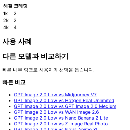
해결
크레딧
1k
2
2k
2
4k
4
사용 사례
다른 모델과 비교하기
빠른 내부 링크로 사용자의 선택을 돕습니다.
빠른 비교
GPT Image 2.0 Low vs Midjourney V7
GPT Image 2.0 Low vs Hotgen Real Unlimited
GPT Image 2.0 Low vs GPT Image 2.0 Medium
GPT Image 2.0 Low vs WAN Image 2.6
GPT Image 2.0 Low vs Nano Banana 2 Lite
GPT Image 2.0 Low vs Z Image Real Photo
GPT Image 2.0 Low vs Nova Anime XL