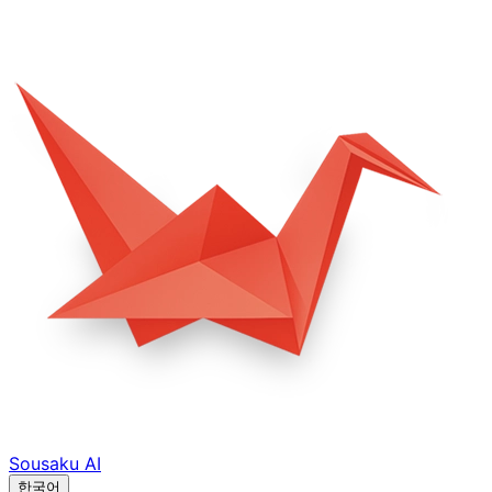
Sousaku
AI
한국어