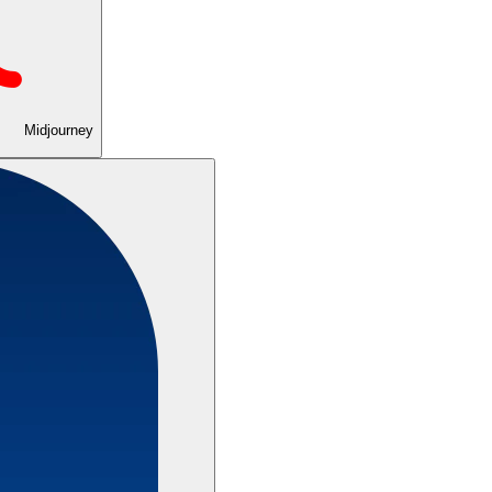
Midjourney