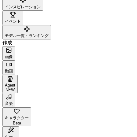
インスピレーション
イベント
モデル一覧・ランキング
作成
画像
動画
Agent
NEW
音楽
キャラクター
Beta
ツール