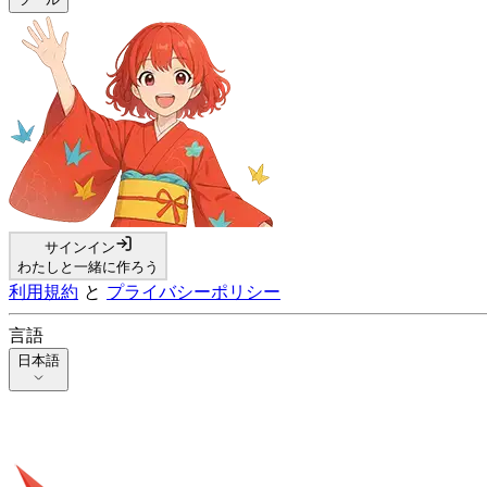
サインイン
わたしと一緒に作ろう
利用規約
と
プライバシーポリシー
言語
日本語