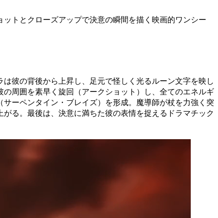
ョットとクローズアップで決意の瞬間を描く映画的ワンシー
ラは彼の背後から上昇し、足元で怪しく光るルーン文字を映し
彼の周囲を素早く旋回（アークショット）し、全てのエネルギ
（サーペンタイン・ブレイズ）を形成。魔導師が杖を力強く突
上がる。最後は、決意に満ちた彼の表情を捉えるドラマチック