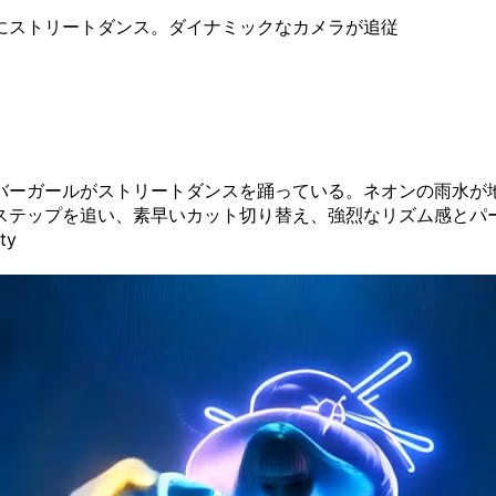
にストリートダンス。ダイナミックなカメラが追従
バーガールがストリートダンスを踊っている。ネオンの雨水が
ステップを追い、素早いカット切り替え、強烈なリズム感とパー
ty