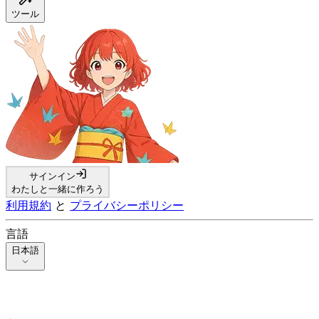
ツール
サインイン
わたしと一緒に作ろう
利用規約
と
プライバシーポリシー
言語
日本語