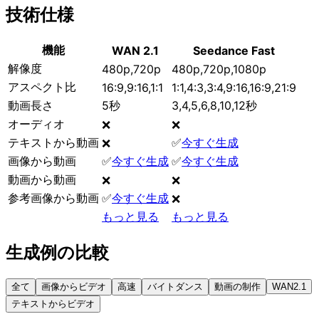
技術仕様
機能
WAN 2.1
Seedance Fast
解像度
480p,720p
480p,720p,1080p
アスペクト比
16:9,9:16,1:1
1:1,4:3,3:4,9:16,16:9,21:9
動画長さ
5秒
3,4,5,6,8,10,12秒
オーディオ
❌
❌
テキストから動画
✅
今すぐ生成
❌
画像から動画
✅
今すぐ生成
✅
今すぐ生成
動画から動画
❌
❌
参考画像から動画
✅
今すぐ生成
❌
もっと見る
もっと見る
生成例の比較
全て
画像からビデオ
高速
バイトダンス
動画の制作
WAN2.1
テキストからビデオ