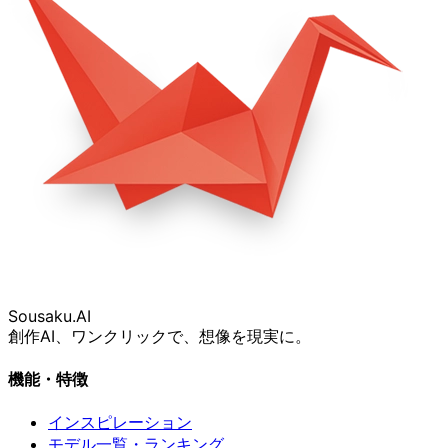
Sousaku
.AI
創作AI、ワンクリックで、想像を現実に。
機能・特徴
インスピレーション
モデル一覧・ランキング