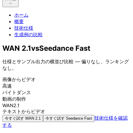
ホーム
概要
技術仕様
生成例の比較
WAN 2.1
vs
Seedance Fast
仕様とサンプル出力の横並び比較 — 偏りなし、ランキング
なし。
画像からビデオ
高速
バイトダンス
動画の制作
WAN2.1
テキストからビデオ
技術仕様を確認
今すぐ試す
WAN 2.1
今すぐ試す
Seedance Fast
する