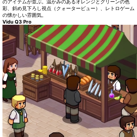
のアイテムが並ぶ。温かみのあるオレンジとグリーンの色
彩、斜め見下ろし視点（クォータービュー）、レトロゲーム
の懐かしい雰囲気。
Vidu Q3 Pro