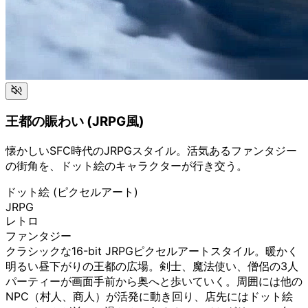
王都の賑わい (JRPG風)
懐かしいSFC時代のJRPGスタイル。活気あるファンタジー
の街角を、ドット絵のキャラクターが行き交う。
ドット絵 (ピクセルアート)
JRPG
レトロ
ファンタジー
クラシックな16-bit JRPGピクセルアートスタイル。暖かく
明るい昼下がりの王都の広場。剣士、魔法使い、僧侶の3人
パーティーが画面手前から奥へと歩いていく。周囲には他の
NPC（村人、商人）が活発に動き回り、店先にはドット絵