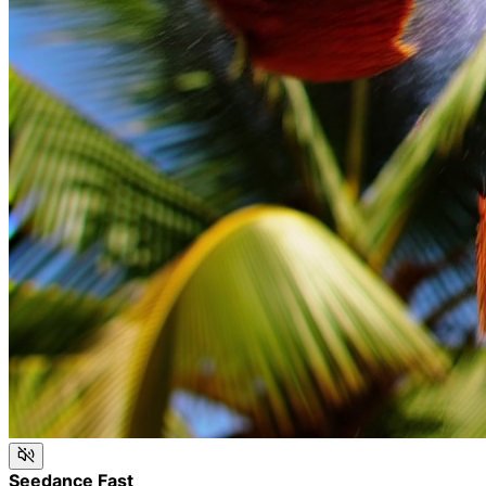
Seedance Fast