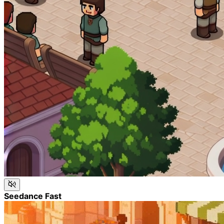
Seedance Fast