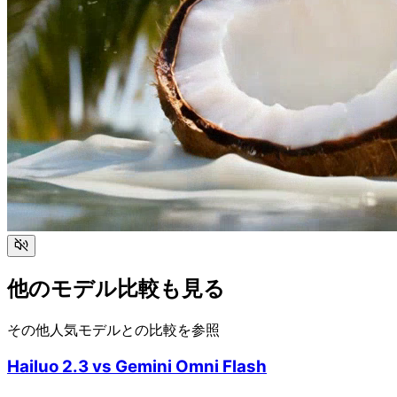
他のモデル比較も見る
その他人気モデルとの比較を参照
Hailuo 2.3
vs
Gemini Omni Flash