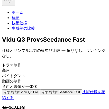
ホーム
概要
技術仕様
生成例の比較
Vidu Q3 Pro
vs
Seedance Fast
仕様とサンプル出力の横並び比較 — 偏りなし、ランキング
なし。
ドラマ制作
高速
バイトダンス
動画の制作
音声と映像が一体化
技術仕様を確
今すぐ試す
Vidu Q3 Pro
今すぐ試す
Seedance Fast
認する