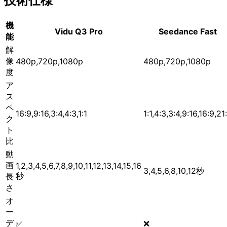
技術仕様
機
Vidu Q3 Pro
Seedance Fast
能
解
像
480p,720p,1080p
480p,720p,1080p
度
ア
ス
ペ
16:9,9:16,3:4,4:3,1:1
1:1,4:3,3:4,9:16,16:9,21
ク
ト
比
動
画
1,2,3,4,5,6,7,8,9,10,11,12,13,14,15,16
3,4,5,6,8,10,12秒
秒
長
さ
オ
ー
デ
✅
❌