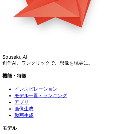
Sousaku
.AI
創作AI、ワンクリックで、想像を現実に。
機能・特徴
インスピレーション
モデル一覧・ランキング
アプリ
画像生成
動画生成
モデル