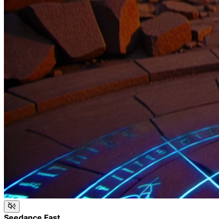
Seedance Fast