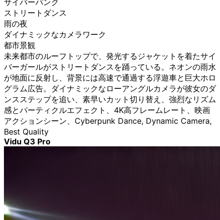
サイバーパンク
ストリートダンス
雨の夜
ダイナミックなカメラワーク
都市景観
未来都市のルーフトップで、発光するジャケットを着たサイ
バーガールがストリートダンスを踊っている。ネオンの雨水
が地面に反射し、背景には高速で通過する浮遊車と巨大ホロ
グラム広告。ダイナミックなローアングルカメラが彼女のダ
ンスステップを追い、素早いカット切り替え、強烈なリズム
感とパーティクルエフェクト、4K高フレームレート、映画
アクションシーン、Cyberpunk Dance, Dynamic Camera,
Best Quality
Vidu Q3 Pro