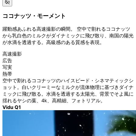
ココナッツ・モーメント
躍動感あふれる高速撮影の瞬間。 空中で割れるココナッツ
から乳白色のミルクがダイナミックに飛び散り、南国の陽光
が水滴を透過する。高級感のある質感を表現。
高速撮影
広告
写実
熱帯
空中で割れるココナッツのハイスピード・シネマティックシ
ョット。白いクリーミーなミルクが流体物理に基づきダイナ
ミックに飛び散る。水滴を透過する太陽光、背景でそよ風に
揺れるヤシの葉、4k、高精細、フォトリアル。
Vidu Q1