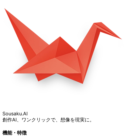
Sousaku
.AI
創作AI、ワンクリックで、想像を現実に。
機能・特徴