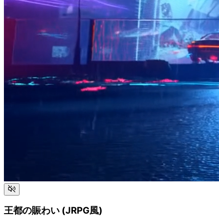
王都の賑わい (JRPG風)