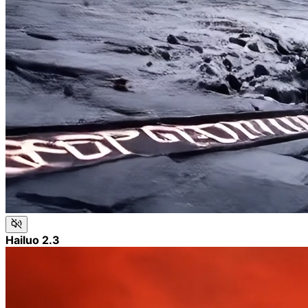
Hailuo 2.3