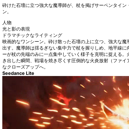
砕けた石壇に立つ強大な魔導師が、杖を掲げサーペンタイン
ン。
人物
光と影の表現
ドラマチックなライティング
映画的なワンシーン。砕け散った石壇の上に立つ、強大な魔
出す。魔導師は揺るぎない集中力で杖を握りしめ、地平線に
ーが杖の先端のみに一点集中していく様子を克明に捉える。
き出した瞬間、戦場を焼き尽くす圧倒的な火炎放射（ファイ
なクローズアップへ。
Seedance Lite