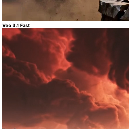
Veo 3.1 Fast