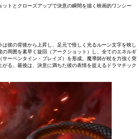
ョットとクローズアップで決意の瞬間を描く映画的ワンシー
ラは彼の背後から上昇し、足元で怪しく光るルーン文字を映し
彼の周囲を素早く旋回（アークショット）し、全てのエネルギ
（サーペンタイン・ブレイズ）を形成。魔導師が杖を力強く突
上がる。最後は、決意に満ちた彼の表情を捉えるドラマチック