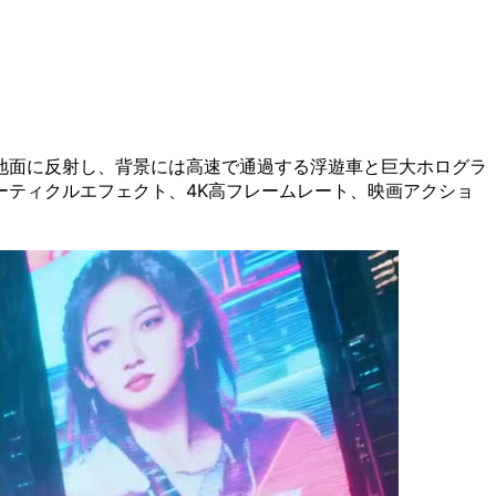
地面に反射し、背景には高速で通過する浮遊車と巨大ホログラ
ティクルエフェクト、4K高フレームレート、映画アクショ