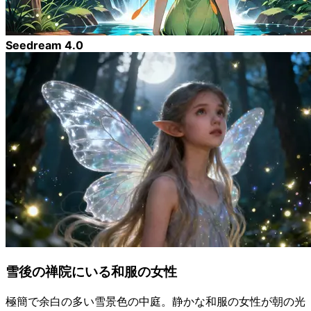
Seedream 4.0
雪後の禅院にいる和服の女性
極簡で余白の多い雪景色の中庭。静かな和服の女性が朝の光