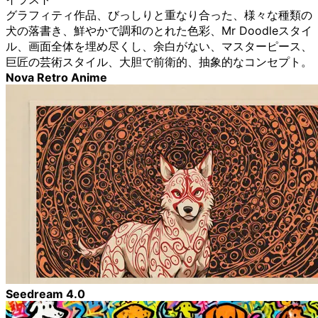
グラフィティ作品、びっしりと重なり合った、様々な種類の
犬の落書き、鮮やかで調和のとれた色彩、Mr Doodleスタイ
ル、画面全体を埋め尽くし、余白がない、マスターピース、
巨匠の芸術スタイル、大胆で前衛的、抽象的なコンセプト。
Nova Retro Anime
Seedream 4.0