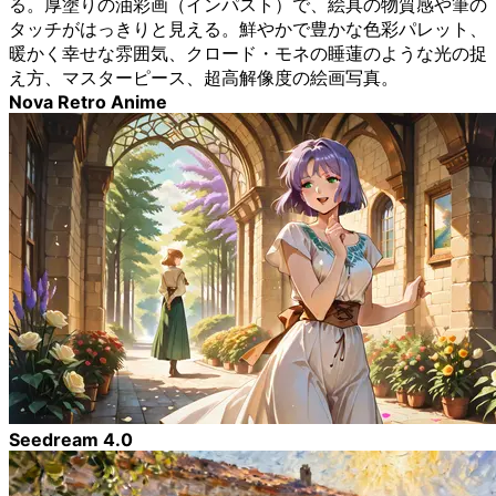
る。厚塗りの油彩画（インパスト）で、絵具の物質感や筆の
タッチがはっきりと見える。鮮やかで豊かな色彩パレット、
暖かく幸せな雰囲気、クロード・モネの睡蓮のような光の捉
え方、マスターピース、超高解像度の絵画写真。
Nova Retro Anime
Seedream 4.0