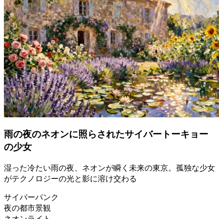
雨の夜のネオンに照らされたサイバートーキョー
の少女
湿った冷たい雨の夜、ネオンが瞬く未来の東京。孤独な少女
がテクノロジーの光と影に溶け交わる
サイバーパンク
夜の都市景観
ネオンライト