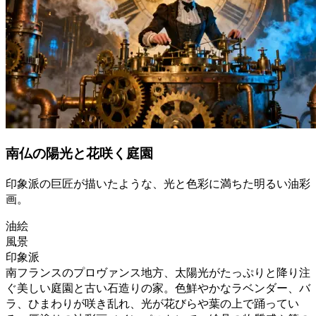
南仏の陽光と花咲く庭園
印象派の巨匠が描いたような、光と色彩に満ちた明るい油彩
画。
油絵
風景
印象派
南フランスのプロヴァンス地方、太陽光がたっぷりと降り注
ぐ美しい庭園と古い石造りの家。色鮮やかなラベンダー、バ
ラ、ひまわりが咲き乱れ、光が花びらや葉の上で踊ってい