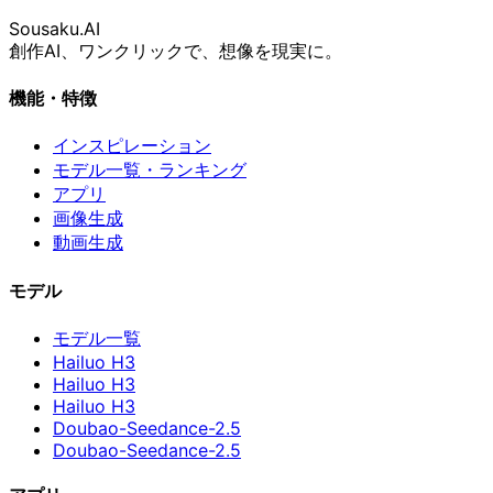
Sousaku
.AI
創作AI、ワンクリックで、想像を現実に。
機能・特徴
インスピレーション
モデル一覧・ランキング
アプリ
画像生成
動画生成
モデル
モデル一覧
Hailuo H3
Hailuo H3
Hailuo H3
Doubao-Seedance-2.5
Doubao-Seedance-2.5