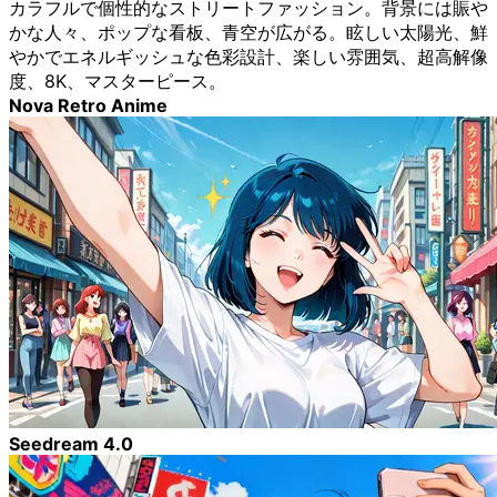
カラフルで個性的なストリートファッション。背景には賑や
かな人々、ポップな看板、青空が広がる。眩しい太陽光、鮮
やかでエネルギッシュな色彩設計、楽しい雰囲気、超高解像
度、8K、マスターピース。
Nova Retro Anime
Seedream 4.0