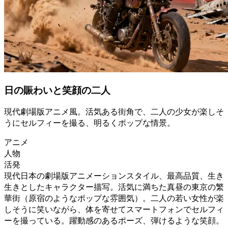
日の賑わいと笑顔の二人
現代劇場版アニメ風。活気ある街角で、二人の少女が楽しそ
うにセルフィーを撮る、明るくポップな情景。
アニメ
人物
活発
現代日本の劇場版アニメーションスタイル、最高品質、生き
生きとしたキャラクター描写。活気に満ちた真昼の東京の繁
華街（原宿のようなポップな雰囲気）。二人の若い女性が楽
しそうに笑いながら、体を寄せてスマートフォンでセルフィ
ーを撮っている。躍動感のあるポーズ、弾けるような笑顔。