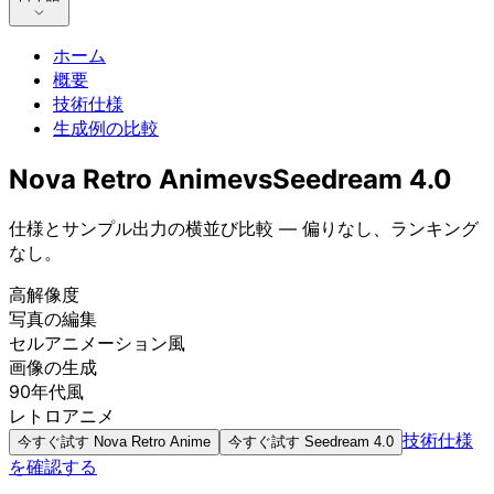
ホーム
概要
技術仕様
生成例の比較
Nova Retro Anime
vs
Seedream 4.0
仕様とサンプル出力の横並び比較 — 偏りなし、ランキング
なし。
高解像度
写真の編集
セルアニメーション風
画像の生成
90年代風
レトロアニメ
技術仕様
今すぐ試す
Nova Retro Anime
今すぐ試す
Seedream 4.0
を確認する