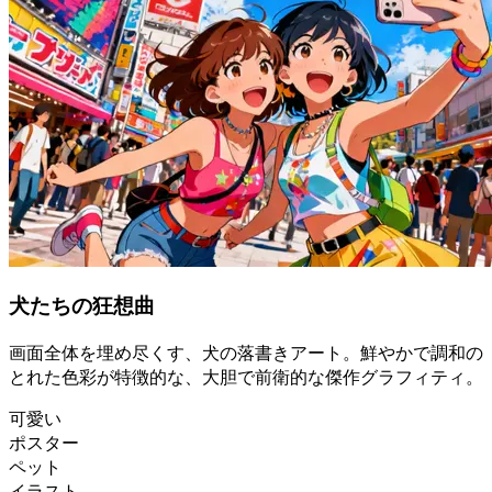
犬たちの狂想曲
画面全体を埋め尽くす、犬の落書きアート。鮮やかで調和の
とれた色彩が特徴的な、大胆で前衛的な傑作グラフィティ。
可愛い
ポスター
ペット
イラスト