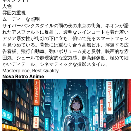
人物
雰囲気重視
ムーディーな照明
サイバーパンクスタイルの雨の夜の東京の街角、ネオンが濡
れたアスファルトに反射し、透明なレインコートを着た若い
アジア系女性が街灯の下に立ち、俯いて光るスマートフォン
を見つめている。背景には重なり合う高層ビル、浮遊する広
告看板、飛行自動車、強いボリューム光と反射、映画的な雰
囲気、シュールで超現実的な空気感、超高解像度、極めて細
かいディテール、シネマティックな撮影スタイル、
Masterpiece, Best Quality
Nova Retro Anime