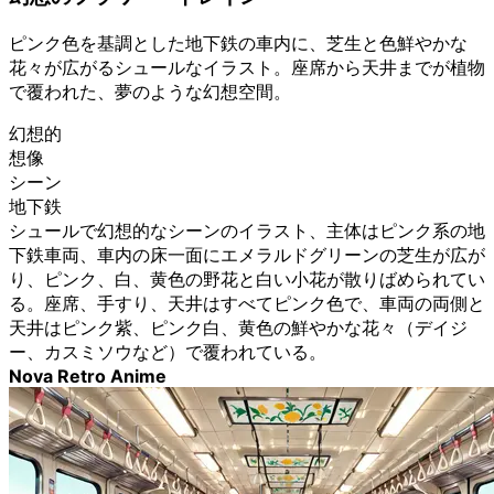
ピンク色を基調とした地下鉄の車内に、芝生と色鮮やかな
花々が広がるシュールなイラスト。座席から天井までが植物
で覆われた、夢のような幻想空間。
幻想的
想像
シーン
地下鉄
シュールで幻想的なシーンのイラスト、主体はピンク系の地
下鉄車両、車内の床一面にエメラルドグリーンの芝生が広が
り、ピンク、白、黄色の野花と白い小花が散りばめられてい
る。座席、手すり、天井はすべてピンク色で、車両の両側と
天井はピンク紫、ピンク白、黄色の鮮やかな花々（デイジ
ー、カスミソウなど）で覆われている。
Nova Retro Anime