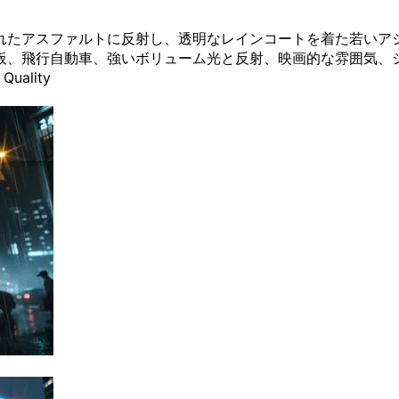
れたアスファルトに反射し、透明なレインコートを着た若いア
板、飛行自動車、強いボリューム光と反射、映画的な雰囲気、
uality