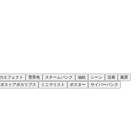
のエフェクト
雪景色
スチームパンク
油絵
シーン
活発
風景
ポストアポカリプス
ミニマリスト
ポスター
サイバーパンク