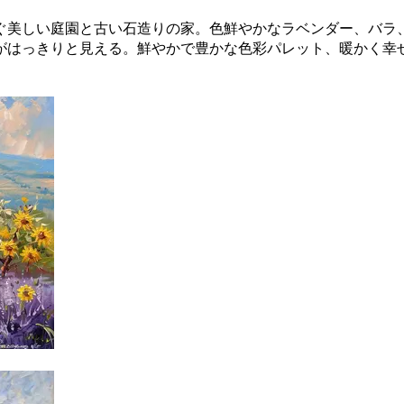
ぐ美しい庭園と古い石造りの家。色鮮やかなラベンダー、バラ
がはっきりと見える。鮮やかで豊かな色彩パレット、暖かく幸