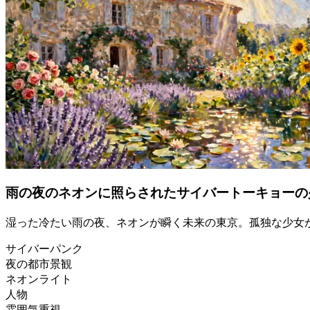
雨の夜のネオンに照らされたサイバートーキョーの
湿った冷たい雨の夜、ネオンが瞬く未来の東京。孤独な少女
サイバーパンク
夜の都市景観
ネオンライト
人物
雰囲気重視