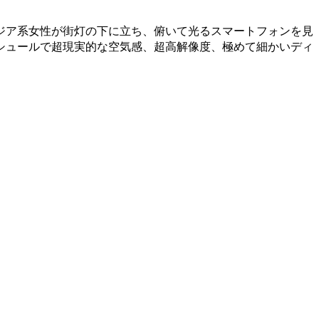
ジア系女性が街灯の下に立ち、俯いて光るスマートフォンを見
シュールで超現実的な空気感、超高解像度、極めて細かいディ