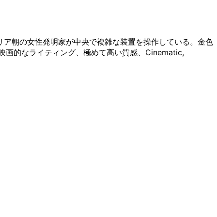
リア朝の女性発明家が中央で複雑な装置を操作している。金色
なライティング、極めて高い質感、Cinematic,