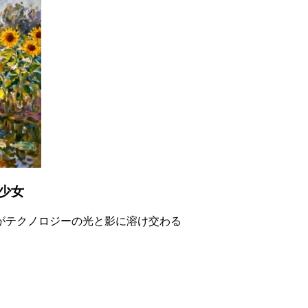
少女
がテクノロジーの光と影に溶け交わる