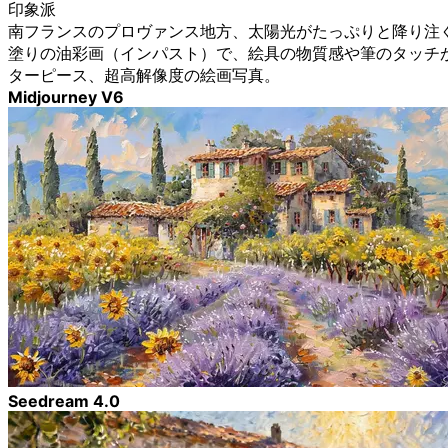
印象派
南フランスのプロヴァンス地方、太陽光がたっぷりと降り注
塗りの油彩画（インパスト）で、絵具の物質感や筆のタッチ
ターピース、超高解像度の絵画写真。
Midjourney V6
Seedream 4.0