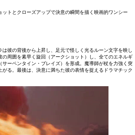
ョットとクローズアップで決意の瞬間を描く映画的ワンシー
ラは彼の背後から上昇し、足元で怪しく光るルーン文字を映し
彼の周囲を素早く旋回（アークショット）し、全てのエネルギ
（サーペンタイン・ブレイズ）を形成。魔導師が杖を力強く突
上がる。最後は、決意に満ちた彼の表情を捉えるドラマチック