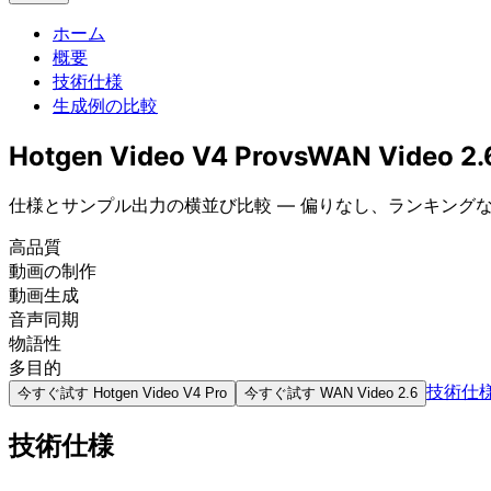
ホーム
概要
技術仕様
生成例の比較
Hotgen Video V4 Pro
vs
WAN Video 2.
仕様とサンプル出力の横並び比較 — 偏りなし、ランキング
高品質
動画の制作
動画生成
音声同期
物語性
多目的
技術仕
今すぐ試す
Hotgen Video V4 Pro
今すぐ試す
WAN Video 2.6
技術仕様