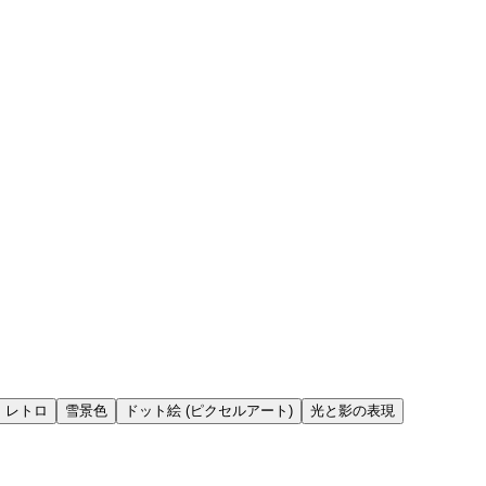
レトロ
雪景色
ドット絵 (ピクセルアート)
光と影の表現