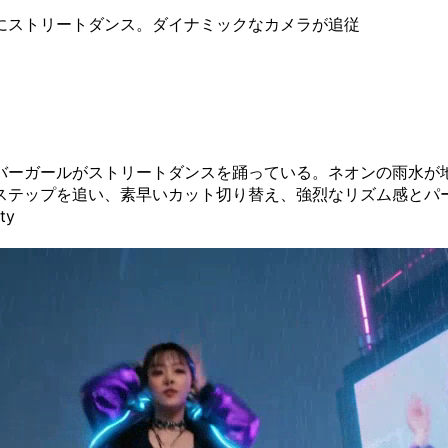
にストリートダンス。ダイナミックなカメラが追従
バーガールがストリートダンスを踊っている。ネオンの雨水が
ステップを追い、素早いカット切り替え、強烈なリズム感とパー
ty