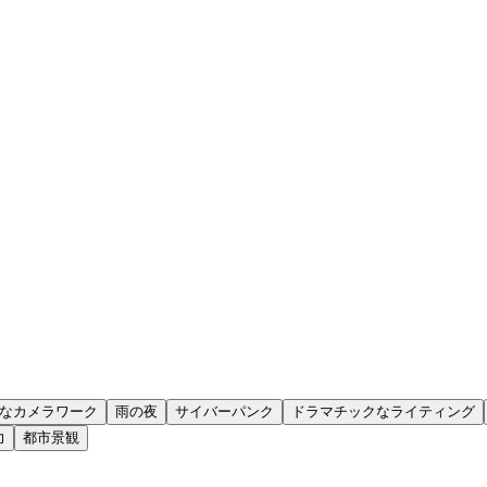
なカメラワーク
雨の夜
サイバーパンク
ドラマチックなライティング
力
都市景観