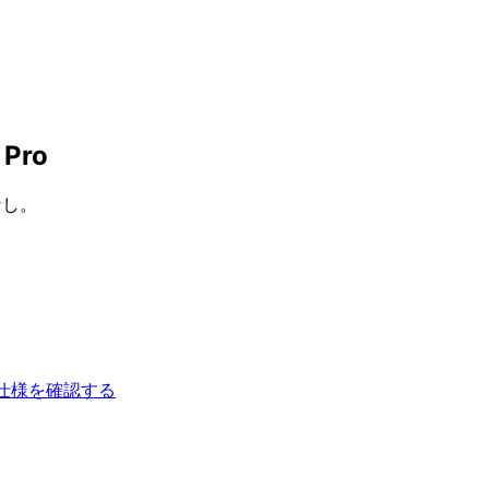
 Pro
なし。
仕様を確認する