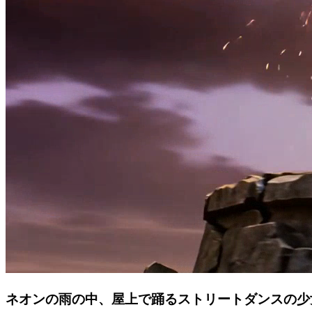
ネオンの雨の中、屋上で踊るストリートダンスの少