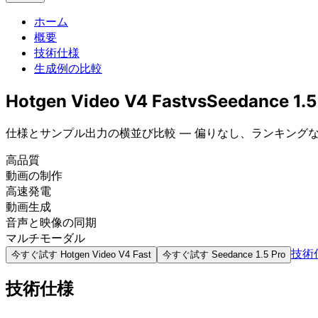
ホーム
概要
技術仕様
生成例の比較
Hotgen Video V4 Fast
vs
Seedance 1.5
仕様とサンプル出力の横並び比較 — 偏りなし、ランキング
高品質
動画の制作
高速発電
動画生成
音声と映像の同期
マルチモーダル
技術
今すぐ試す
Hotgen Video V4 Fast
今すぐ試す
Seedance 1.5 Pro
技術仕様