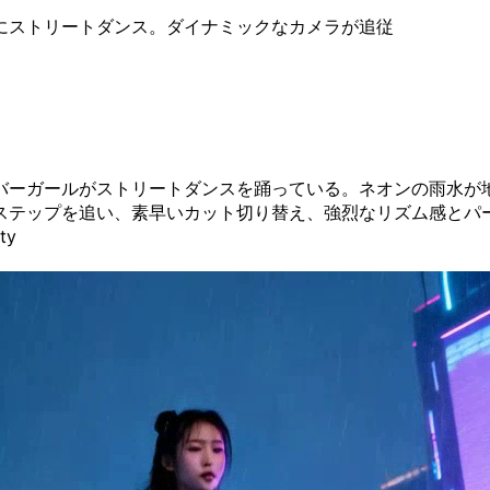
にストリートダンス。ダイナミックなカメラが追従
バーガールがストリートダンスを踊っている。ネオンの雨水が
ステップを追い、素早いカット切り替え、強烈なリズム感とパー
ty