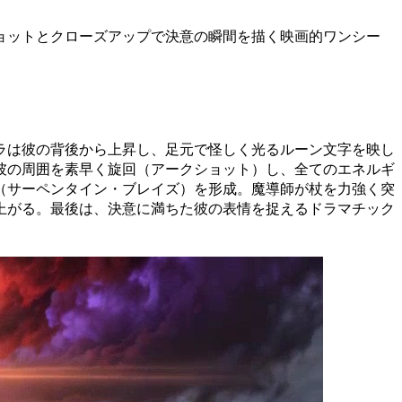
ョットとクローズアップで決意の瞬間を描く映画的ワンシー
ラは彼の背後から上昇し、足元で怪しく光るルーン文字を映し
彼の周囲を素早く旋回（アークショット）し、全てのエネルギ
（サーペンタイン・ブレイズ）を形成。魔導師が杖を力強く突
上がる。最後は、決意に満ちた彼の表情を捉えるドラマチック