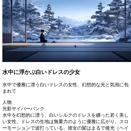
水中に浮かぶ白いドレスの少女
水中で優雅に漂う白いドレスの女性、幻想的な光と気泡に包
まれて
人物
光影サイバーパンク
水中を幻想的に漂う、白いシルクのドレスを纏った若く美し
い女性。ドレスの生地は無重力のように優雅に広がり、スロ
ーモーションで波打っている。彼女の髪はまるで後光（ヘイ