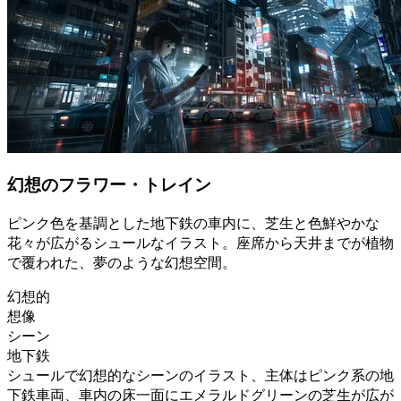
幻想のフラワー・トレイン
ピンク色を基調とした地下鉄の車内に、芝生と色鮮やかな
花々が広がるシュールなイラスト。座席から天井までが植物
で覆われた、夢のような幻想空間。
幻想的
想像
シーン
地下鉄
シュールで幻想的なシーンのイラスト、主体はピンク系の地
下鉄車両、車内の床一面にエメラルドグリーンの芝生が広が