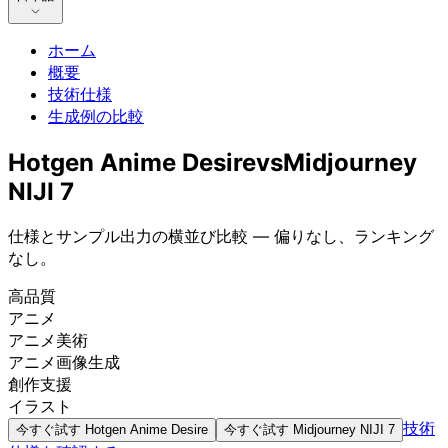
ホーム
概要
技術仕様
生成例の比較
Hotgen Anime Desire
vs
Midjourney
NIJI 7
仕様とサンプル出力の横並び比較 — 偏りなし、ランキング
なし。
高品質
アニメ
アニメ美術
アニメ画像生成
創作支援
イラスト
技術
今すぐ試す
Hotgen Anime Desire
今すぐ試す
Midjourney NIJI 7