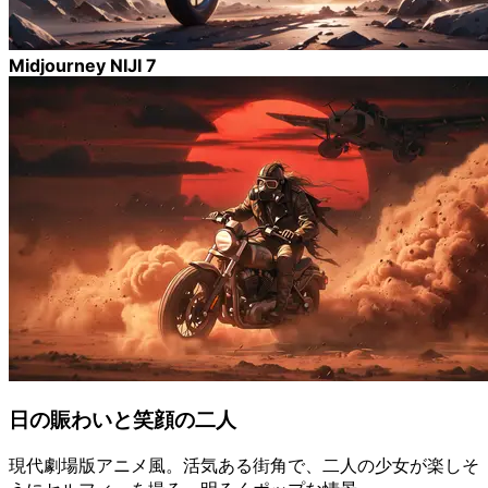
Midjourney NIJI 7
日の賑わいと笑顔の二人
現代劇場版アニメ風。活気ある街角で、二人の少女が楽しそ