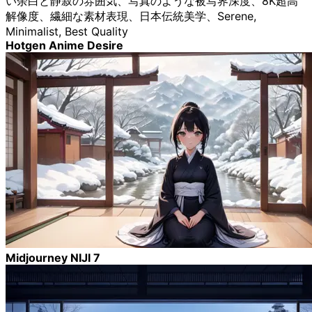
い余白と静寂の雰囲気、写真のような被写界深度、8K超高
解像度、繊細な素材表現、日本伝統美学、Serene,
Minimalist, Best Quality
Hotgen Anime Desire
Midjourney NIJI 7