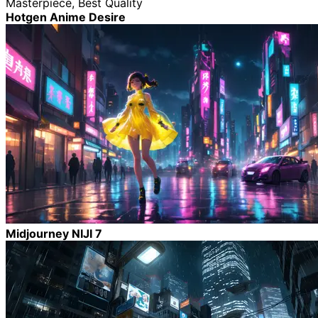
Masterpiece, Best Quality
Hotgen Anime Desire
Midjourney NIJI 7