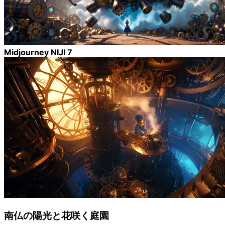
Midjourney NIJI 7
南仏の陽光と花咲く庭園