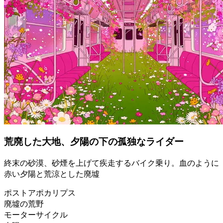
荒廃した大地、夕陽の下の孤独なライダー
終末の砂漠、砂煙を上げて疾走するバイク乗り。血のように
赤い夕陽と荒涼とした廃墟
ポストアポカリプス
廃墟の荒野
モーターサイクル