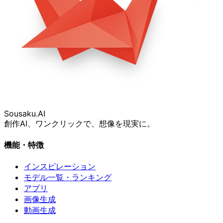
Sousaku
.AI
創作AI、ワンクリックで、想像を現実に。
機能・特徴
インスピレーション
モデル一覧・ランキング
アプリ
画像生成
動画生成