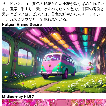
り、ピンク、白、黄色の野花と白い小花が散りばめられてい
る。座席、手すり、天井はすべてピンク色で、車両の両側と
天井はピンク紫、ピンク白、黄色の鮮やかな花々（デイジ
ー、カスミソウなど）で覆われている。
Hotgen Anime Desire
Midjourney NIJI 7