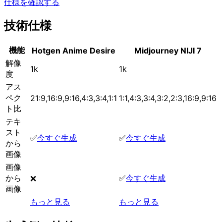
仕様を確認する
技術仕様
機能
Hotgen Anime Desire
Midjourney NIJI 7
解像
1k
1k
度
アス
ペク
21:9,16:9,9:16,4:3,3:4,1:1
1:1,4:3,3:4,3:2,2:3,16:9,9:16
ト比
テキ
スト
✅
今すぐ生成
✅
今すぐ生成
から
画像
画像
から
✅
今すぐ生成
❌
画像
もっと見る
もっと見る