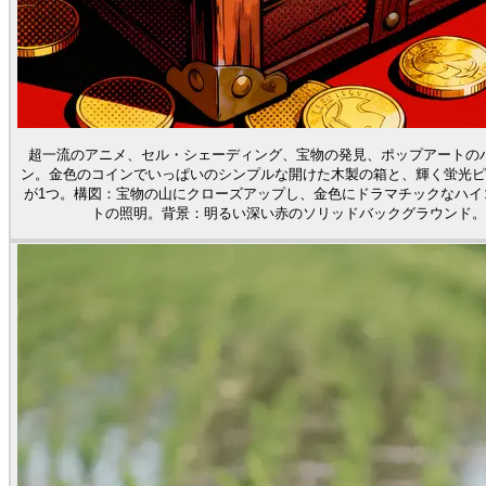
超一流のアニメ、セル・シェーディング、宝物の発見、ポップアートの
ン。金色のコインでいっぱいのシンプルな開けた木製の箱と、輝く蛍光ピ
が1つ。構図：宝物の山にクローズアップし、金色にドラマチックなハイ
トの照明。背景：明るい深い赤のソリッドバックグラウンド。