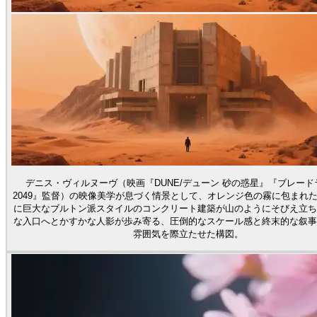
デニス・ヴィルヌーヴ（映画『DUNE/デューン 砂の惑星』『ブレード
2049』監督）の映像美学が息づく情景として、オレンジ色の霧に包まれ
に巨大なブルトン派スタイルのコンクリート建築が山のようにそびえ立ち
な入口へとかすかな人影が歩み寄る、圧倒的なスケール感と終末的な叙事
雰囲気を際立たせた構図。