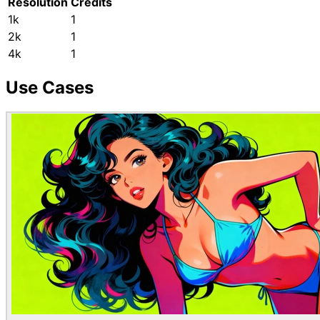
Resolution
Credits
1k
1
2k
1
4k
1
Use Cases