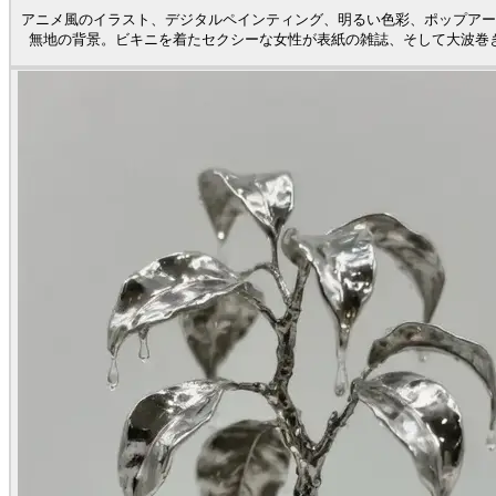
アニメ風のイラスト、デジタルペインティング、明るい色彩、ポップアー
無地の背景。ビキニを着たセクシーな女性が表紙の雑誌、そして大波巻