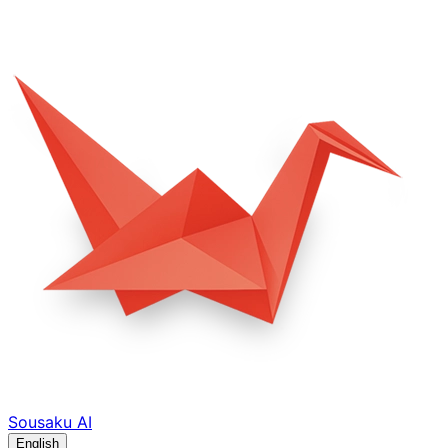
Sousaku
AI
English