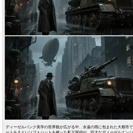
ディーゼルパンク美学の世界観が広がる中、永遠の雨に包まれた大都市で
ートをまといソフトハットを被った私立探偵が、巨大なディーゼルエンジ