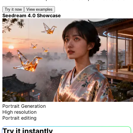
Try it now
View examples
Seedream 4.0 Showcase
Portrait Generation
High resolution
Portrait editing
Try it instantly