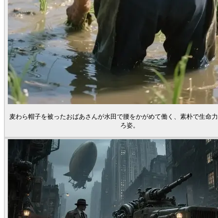
麦わら帽子を被ったおばあさんが水田で腰をかがめて働く、素朴で生命力
ろ姿。