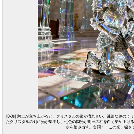
[0-3s] 騎士が立ち上がると、クリスタルの鎧が擦れ合い、繊細な鈴のよう
たクリスタルの剣に光が集中し、七色の閃光が周囲の柱を白く染め上げる。[
歩を踏み出す。台詞：「この光、穢さ