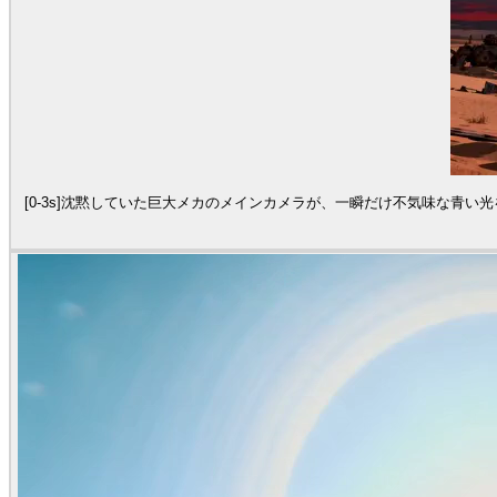
[0-3s]沈黙していた巨大メカのメインカメラが、一瞬だけ不気味な青い光