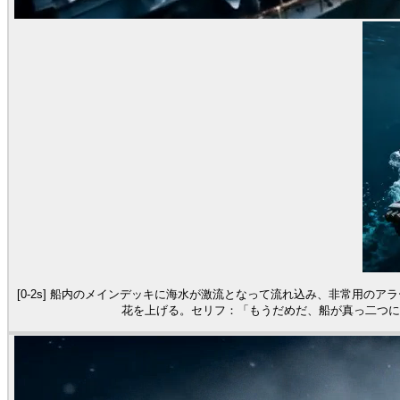
[0-2s] 船内のメインデッキに海水が激流となって流れ込み、非常用のア
花を上げる。セリフ：「もうだめだ、船が真っ二つになる