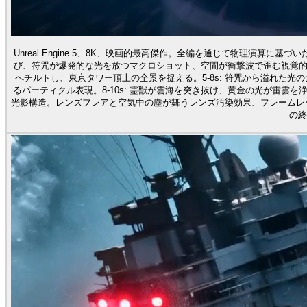
Unreal Engine 5、8K、映画的最高傑作。全編を通じて物理演算に基
び、符咒が爆発的な光を放つマクロショット、空間が衝撃波で歪む視覚的イン
へチルトし、東京タワー頂上の全景を捉える。5-8s: 符咒から溢れた
るパーティクル表現。8-10s: 霊獣が雲海を突き抜け、黄金の光が雷雲
光影構造。レンズフレアと空気中の塵が舞うレンズ汚染効果、フレームレー
の終