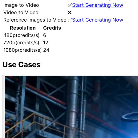
Image to Video
✅
Start Generating Now
Video to Video
❌
Reference Images to Video
✅
Start Generating Now
Resolution
Credits
480p(credits/s)
6
720p(credits/s)
12
1080p(credits/s)
24
Use Cases