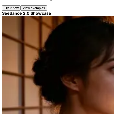
Try it now
View examples
Seedance 2.0 Showcase