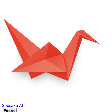
Sousaku
AI
English