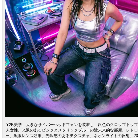
Y2K美学、大きなサイバーヘッドフォンを装着し、銀色のクロップトッ
人女性、光沢のあるピンクとメタリックブルーの近未来的な部屋、レトロ
ー、魚眼レンズ効果、光沢感のあるテクスチャ、ネオンライトの反射、20