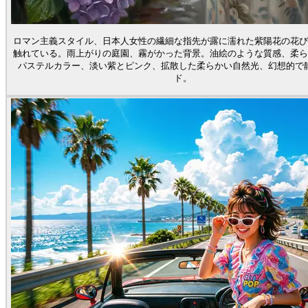
ロマン主義スタイル、日本人女性の繊細な指先が露に濡れた紫陽花の花び
触れている。雨上がりの庭園、霧がかった背景。油絵のような質感、柔ら
パステルカラー、淡い紫とピンク、拡散した柔らかい自然光、幻想的で
ド。