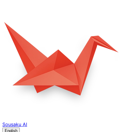
Sousaku
AI
English