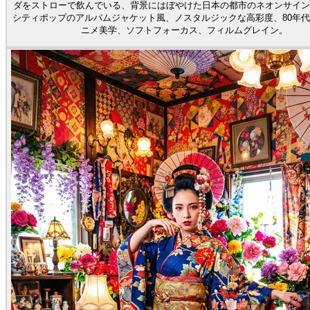
ダをストローで飲んでいる、背景にはぼやけた日本の都市のネオンサイン
シティポップのアルバムジャケット風、ノスタルジックな高彩度、80年代
ニメ美学、ソフトフォーカス、フィルムグレイン。