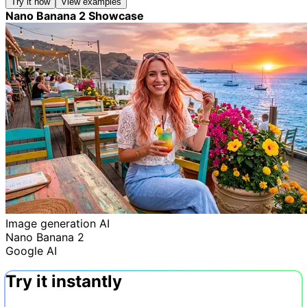
Try it now
View examples
Nano Banana 2 Showcase
Image generation AI
Nano Banana 2
Google AI
Try it instantly