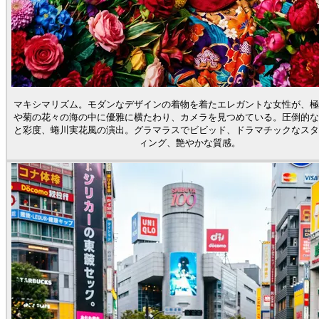
マキシマリズム。モダンなデザインの着物を着たエレガントな女性が、極
や菊の花々の海の中に優雅に横たわり、カメラを見つめている。圧倒的な
と彩度、蜷川実花風の演出。グラマラスでビビッド、ドラマチックなスタ
ィング、艶やかな質感。