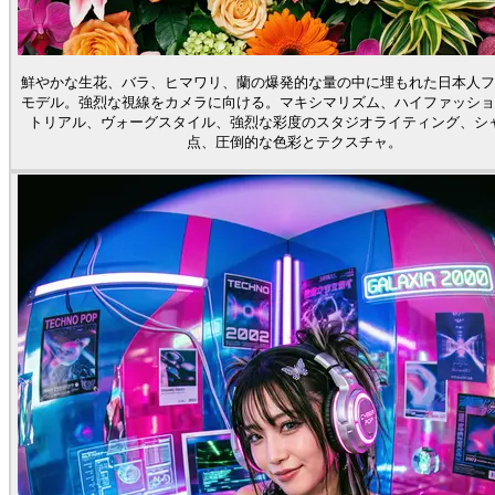
鮮やかな生花、バラ、ヒマワリ、蘭の爆発的な量の中に埋もれた日本人フ
モデル。強烈な視線をカメラに向ける。マキシマリズム、ハイファッショ
トリアル、ヴォーグスタイル、強烈な彩度のスタジオライティング、シ
点、圧倒的な色彩とテクスチャ。