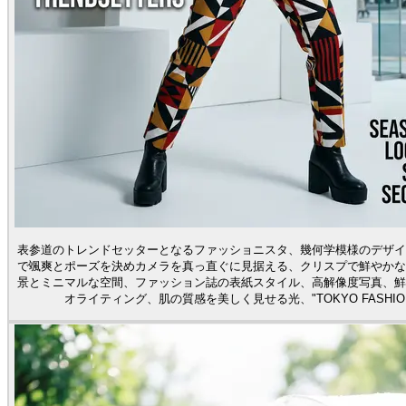
表参道のトレンドセッターとなるファッショニスタ、幾何学模様のデザイ
で颯爽とポーズを決めカメラを真っ直ぐに見据える、クリスプで鮮やかな
景とミニマルな空間、ファッション誌の表紙スタイル、高解像度写真、鮮
オライティング、肌の質感を美しく見せる光、"TOKYO FASHIO