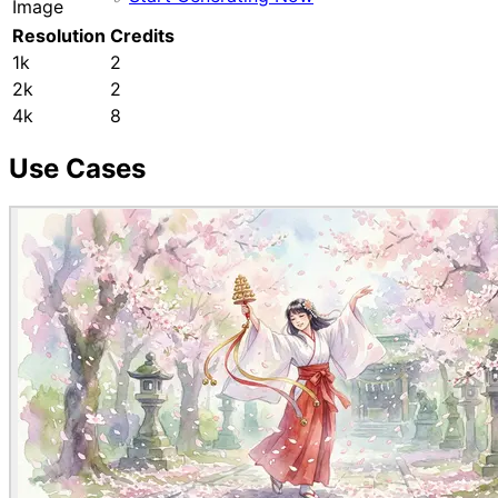
Image
Resolution
Credits
1k
2
2k
2
4k
8
Use Cases