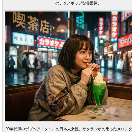
のテクノポップな雰囲気。
90年代風のボブヘアスタイルの日本人女性、サクランボの乗ったメロン