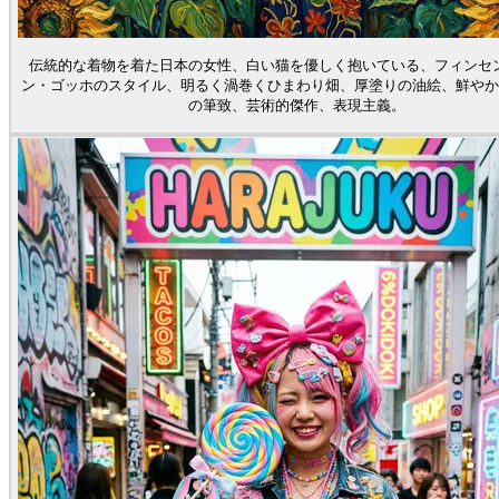
伝統的な着物を着た日本の女性、白い猫を優しく抱いている、フィンセ
ン・ゴッホのスタイル、明るく渦巻くひまわり畑、厚塗りの油絵、鮮やか
の筆致、芸術的傑作、表現主義。