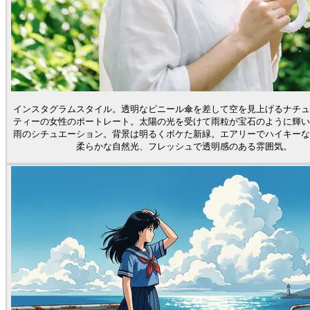
インスタグラムスタイル。透明なビニール傘を差して空を見上げるナチュ
ティーの女性のポートレート。太陽の光を受けて雨粒が宝石のように輝い
雨のシチュエーション。背景は明るくボケた新緑。エアリーでハイキーな
柔らかな自然光、フレッシュで透明感のある雰囲気。