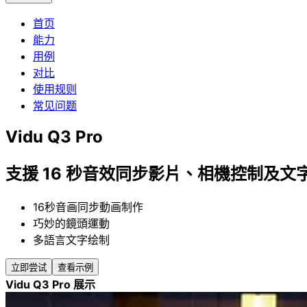
首页
能力
用例
对比
使用规则
常见问题
Vidu Q3 Pro
支援 16 秒音效同步影片、相機控制及
16秒音画同步動画制作
巧妙的鏡頭運動
多語言文字绘制
立即尝试
查看示例
Vidu Q3 Pro 展示