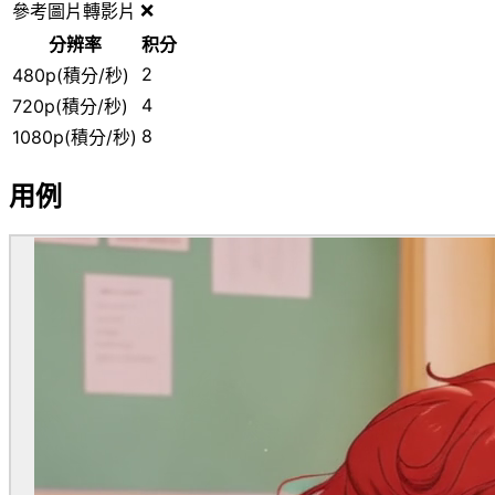
❌
參考圖片轉影片
分辨率
积分
2
480p(積分/秒)
4
720p(積分/秒)
8
1080p(積分/秒)
用例