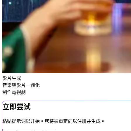
影片生成
音樂與影片一體化
制作電視劇
立即尝试
粘贴提示词以开始。您将被重定向以注册并生成。