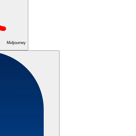
Midjourney