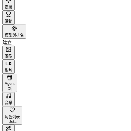
靈感
活動
模型與排名
建立
圖像
影片
Agent
新
音樂
角色列表
Beta