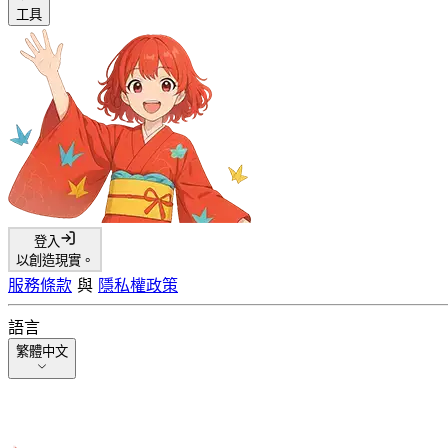
工具
登入
以創造現實。
服務條款
與
隱私權政策
語言
繁體中文