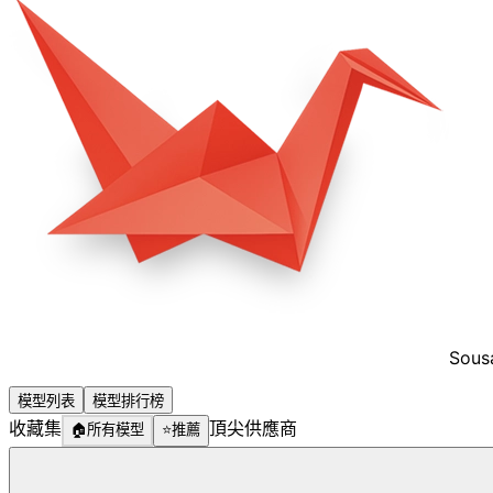
Sous
模型列表
模型排行榜
收藏集
頂尖供應商
🏠
所有模型
⭐
推薦