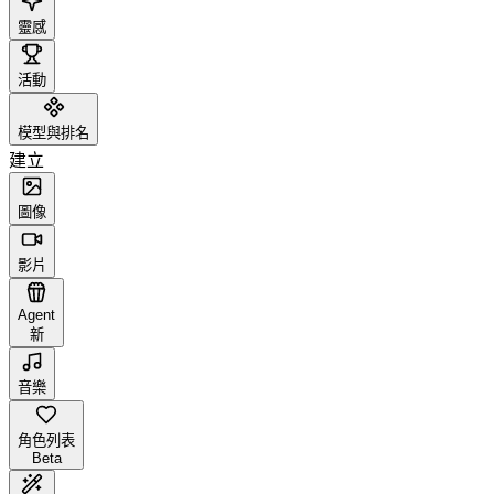
靈感
活動
模型與排名
建立
圖像
影片
Agent
新
音樂
角色列表
Beta