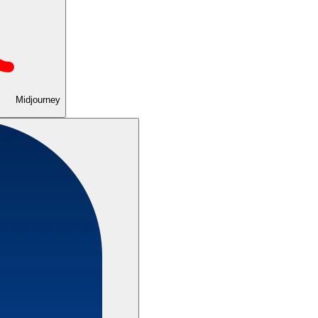
Midjourney