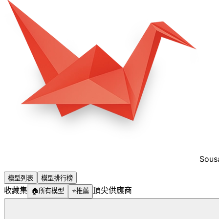
Sous
模型列表
模型排行榜
收藏集
頂尖供應商
🏠
所有模型
⭐
推薦