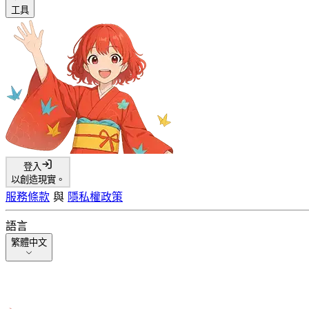
工具
登入
以創造現實。
服務條款
與
隱私權政策
語言
繁體中文