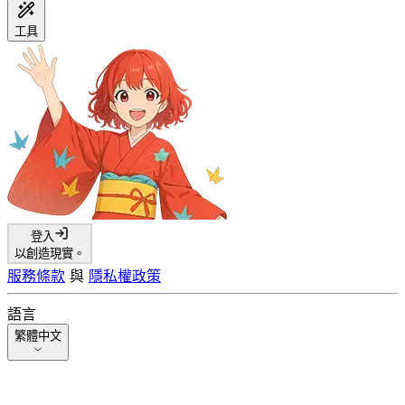
工具
登入
以創造現實。
服務條款
與
隱私權政策
語言
繁體中文