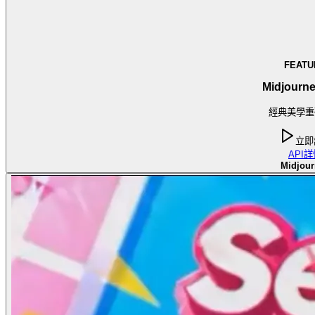
FEATU
Midjourne
經典美學重
立即
API
詳
Midjour