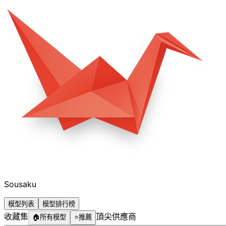
Sousaku
模型列表
模型排行榜
收藏集
頂尖供應商
🏠
所有模型
⭐
推薦