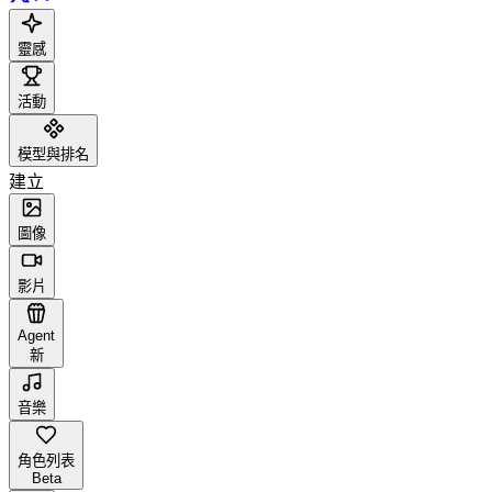
靈感
活動
模型與排名
建立
圖像
影片
Agent
新
音樂
角色列表
Beta