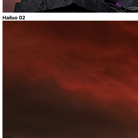
Hailuo 02