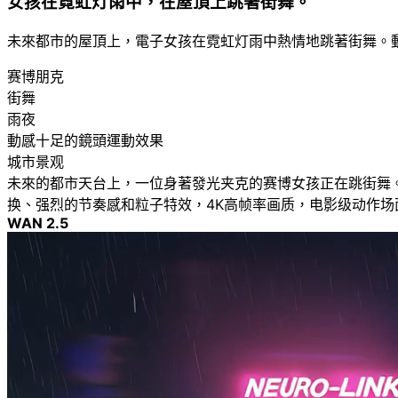
女孩在霓虹灯雨中，在屋頂上跳著街舞。
未來都市的屋頂上，電子女孩在霓虹灯雨中熱情地跳著街舞。
赛博朋克
街舞
雨夜
動感十足的鏡頭運動效果
城市景观
未來的都市天台上，一位身著發光夹克的赛博女孩正在跳街舞
换、强烈的节奏感和粒子特效，4K高帧率画质，电影级动作
WAN 2.5