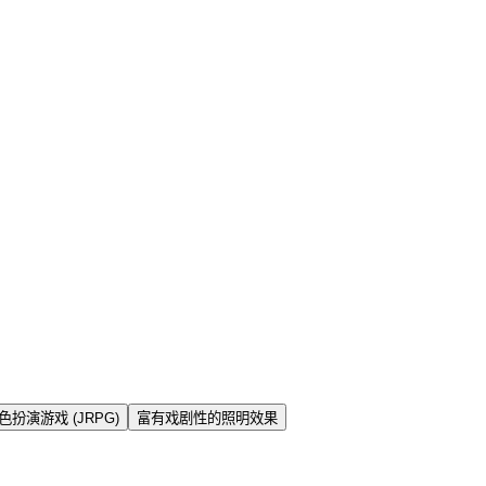
扮演游戏 (JRPG)
富有戏剧性的照明效果