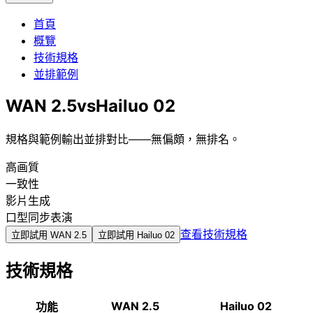
首頁
概覽
技術規格
並排範例
WAN 2.5
vs
Hailuo 02
規格與範例輸出並排對比——無偏頗，無排名。
高画質
一致性
影片生成
口型同步表演
查看技術規格
立即試用
WAN 2.5
立即試用
Hailuo 02
技術規格
WAN 2.5
Hailuo 02
功能