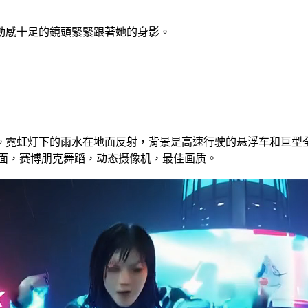
動感十足的鏡頭緊緊跟著她的身影。
。霓虹灯下的雨水在地面反射，背景是高速行驶的悬浮车和巨型
场面，赛博朋克舞蹈，动态摄像机，最佳画质。