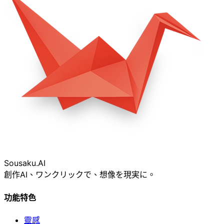
Sousaku
.AI
創作AI、ワンクリックで、想像を現実に。
功能特色
靈感