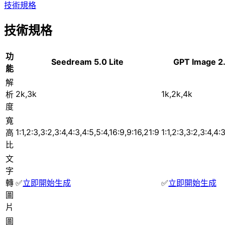
技術規格
技術規格
功
Seedream 5.0 Lite
GPT Image 2
能
解
2k,3k
1k,2k,4k
析
度
寬
1:1,2:3,3:2,3:4,4:3,4:5,5:4,16:9,9:16,21:9
1:1,2:3,3:2,3:4,4:
高
比
文
字
轉
✅
立即開始生成
✅
立即開始生成
圖
片
圖