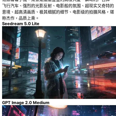
飞行汽车、强烈的光影反射、电影般的氛围、超现实又奇特的
意境、超高清画质、极其细腻的细节、电影级的拍摄风格，堪
称杰作，品质上乘。
Seedream 5.0 Lite
GPT Image 2.0 Medium