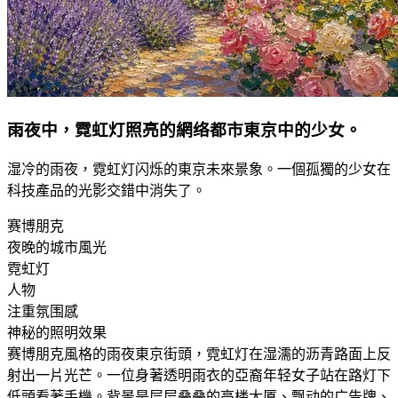
雨夜中，霓虹灯照亮的網络都市東京中的少女。
湿冷的雨夜，霓虹灯闪烁的東京未來景象。一個孤獨的少女在
科技產品的光影交錯中消失了。
赛博朋克
夜晚的城市風光
霓虹灯
人物
注重氛围感
神秘的照明效果
赛博朋克風格的雨夜東京街頭，霓虹灯在湿濡的沥青路面上反
射出一片光芒。一位身著透明雨衣的亞裔年轻女子站在路灯下
低頭看著手機。背景是层层叠叠的高楼大厦、飘动的广告牌、