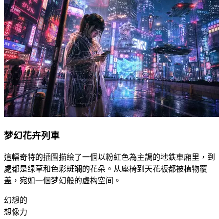
梦幻花卉列車
這幅奇特的插圖描绘了一個以粉紅色為主調的地鉄車廂里，到
處都是绿草和色彩斑斓的花朵。从座椅到天花板都被植物覆
盖，宛如一個梦幻般的虚构空间。
幻想的
想像力