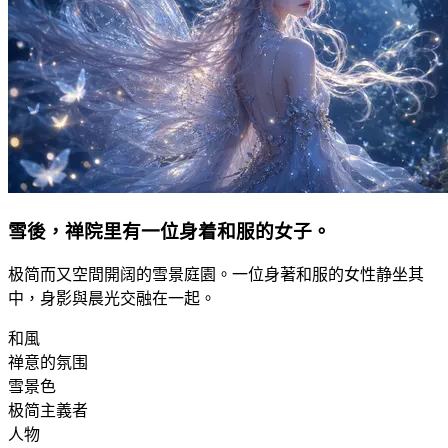
雪後，禅院里有一位身着和服的女子。
极简而又空間開阔的雪景庭園。一位身著和服的女性静坐其
中，身影與晨光交融在一起。
和風
禅意的氛围
雪景色
极简主義者
人物