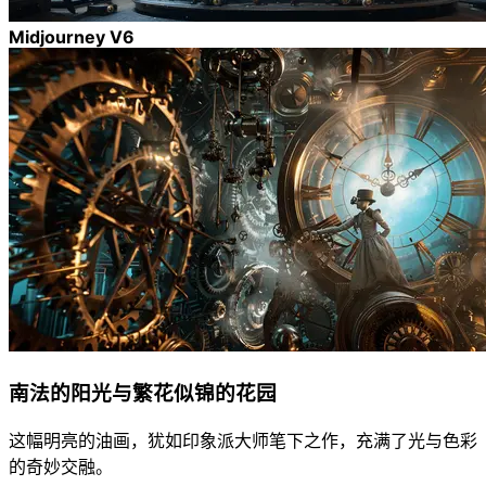
Midjourney V6
南法的阳光与繁花似锦的花园
这幅明亮的油画，犹如印象派大师笔下之作，充满了光与色彩
的奇妙交融。