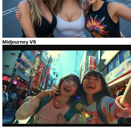
Midjourney V6