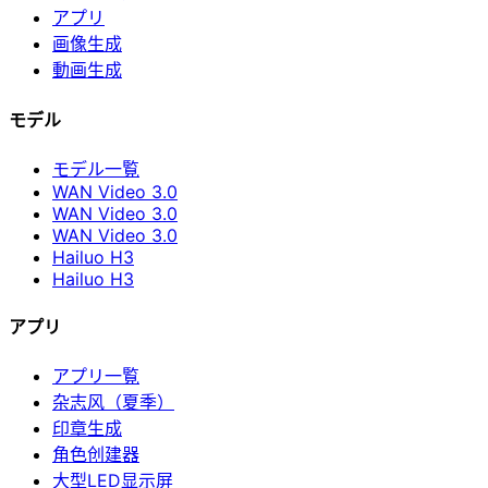
アプリ
画像生成
動画生成
モデル
モデル一覧
WAN Video 3.0
WAN Video 3.0
WAN Video 3.0
Hailuo H3
Hailuo H3
アプリ
アプリ一覧
杂志风（夏季）
印章生成
角色创建器
大型LED显示屏