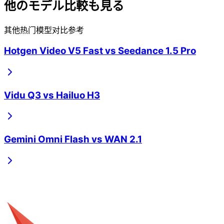
他のモデル比較も見る
其他热门模型对比参考
Hotgen Video V5 Fast
vs
Seedance 1.5 Pro
Vidu Q3
vs
Hailuo H3
Gemini Omni Flash
vs
WAN 2.1