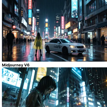
Midjourney V6