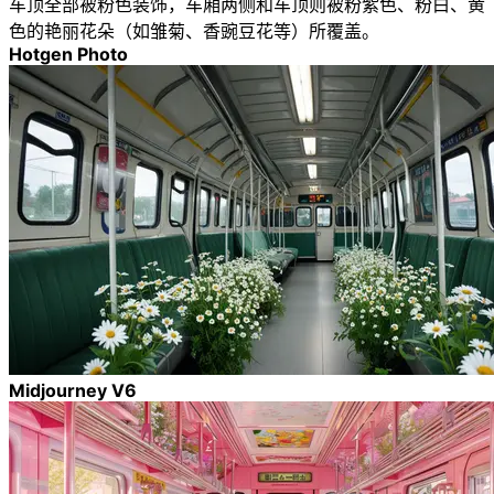
车顶全部被粉色装饰，车厢两侧和车顶则被粉紫色、粉白、黄
色的艳丽花朵（如雏菊、香豌豆花等）所覆盖。
Hotgen Photo
Midjourney V6