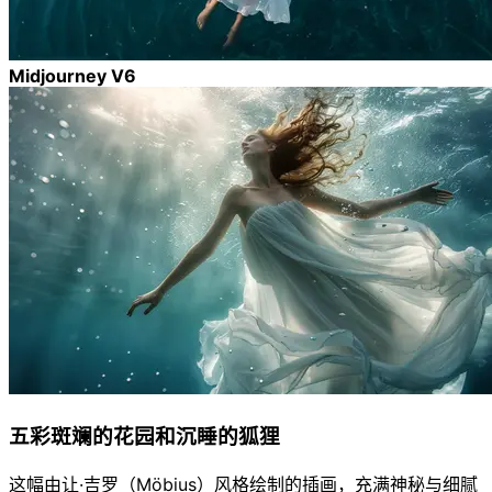
Midjourney V6
五彩斑斓的花园和沉睡的狐狸
这幅由让·吉罗（Möbius）风格绘制的插画，充满神秘与细腻