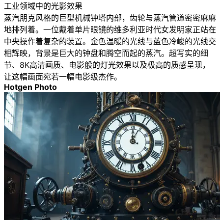
工业领域中的光影效果
蒸汽朋克风格的巨型机械钟塔内部，齿轮与蒸汽管道密密麻麻
地排列着。一位戴着单片眼镜的维多利亚时代女发明家正站在
中央操作着复杂的装置。金色温暖的光线与蓝色冷峻的光线交
相辉映，背景是巨大的钟盘和腾空而起的蒸汽。超写实的细
节、8K高清画质、电影般的灯光效果以及极高的质感呈现，
让这幅画面宛若一幅电影级杰作。
Hotgen Photo