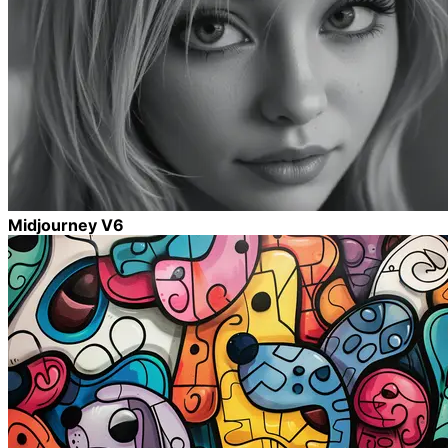
Midjourney V6