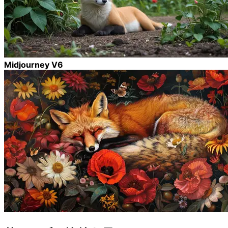
Midjourney V6