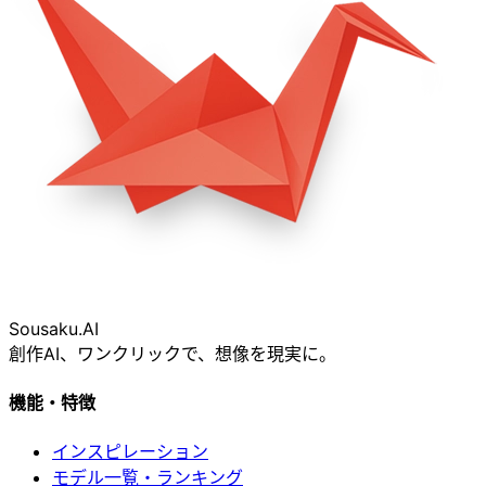
Sousaku
.AI
創作AI、ワンクリックで、想像を現実に。
機能・特徴
インスピレーション
モデル一覧・ランキング