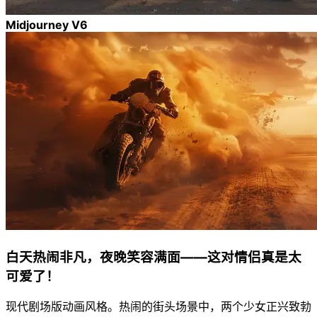
Midjourney V6
白天热闹非凡，夜晚笑容满面——这对情侣真是太
可爱了！
现代剧场版动画风格。热闹的街头场景中，两个少女正兴致勃