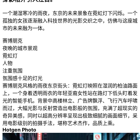
一个潮湿寒冷的雨夜，东京的未来景象在霓虹灯下闪烁。一个
孤独的女孩逐渐融入科技世界的光影交织之中，仿佛与这座城
市的未来融为一体。
赛博朋克
夜晚的城市景观
霓虹灯
人物
注重氛围
氛围感十足的灯光
赛博朋克风格的雨夜东京街头：霓虹灯映照在湿润的柏油路面
上，一个身着透明雨衣的年轻亚裔女性站在路灯下低头盯着发
光的智能手机。背景中高楼林立、广告牌飘浮、飞行汽车呼啸
而过，大幅光影与反射营造出电影般的氛围，充满了超现实的
奇异美感，同时以超高分辨率呈现出极致细腻的画面细节，采
用电影级别的拍摄手法，堪称艺术杰作，品质上乘。
Hotgen Photo