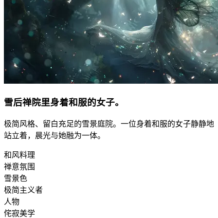
雪后禅院里身着和服的女子。
极简风格、留白充足的雪景庭院。一位身着和服的女子静静地
站立着，晨光与她融为一体。
和风料理
禅意氛围
雪景色
极简主义者
人物
侘寂美学