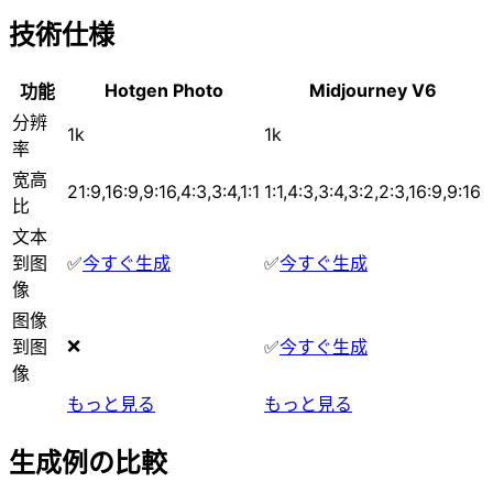
技術仕様
Hotgen Photo
Midjourney V6
功能
分辨
1k
1k
率
宽高
21:9,16:9,9:16,4:3,3:4,1:1
1:1,4:3,3:4,3:2,2:3,16:9,9:16
比
文本
到图
✅
今すぐ生成
✅
今すぐ生成
像
图像
❌
到图
✅
今すぐ生成
像
もっと見る
もっと見る
生成例の比較