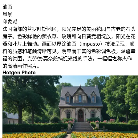
油画
风景
印象派
法国南部的普罗旺斯地区，阳光充足的美丽花园与古老的石头
房子。色彩鲜艳的薰衣草、玫瑰和向日葵竞相绽放，阳光在花
瓣和叶片上舞动。画面以厚涂油画（impasto）技法呈现，颜
料的质感和笔触清晰可见。明亮而丰富的色彩调色板，温馨幸
福的氛围，克劳德·莫奈般捕捉光线的手法，一幅幅堪称杰作
的高清画作照片。
Hotgen Photo