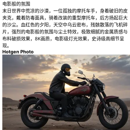
电影般的氛围
末日世界中荒凉的沙漠，一位孤独的摩托车手，身着破旧的皮
夹克，戴着防毒面具，骑着改装的重型摩托车，后方扬起巨大
的沙尘。血红色的夕阳，天空中乌云密布，残骸散落的飞机碎
片，强烈的电影般的氛围与尘土特效，极致细腻的金属质感与
布料破损效果，8K画质，电影级灯光效果，史诗级高细节呈
现。
Hotgen Photo