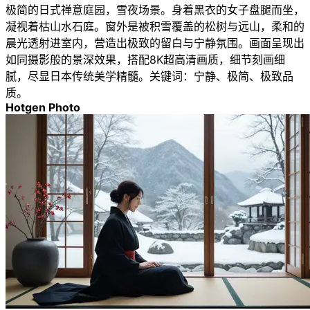
极简的日式禅意庭园，雪夜场景。身着黑衣的女子盘腿而坐，
凝视着枯山水石庭。窗外是被积雪覆盖的松树与远山，柔和的
晨光透射进室内，营造出极致的留白与宁静氛围。画面呈现出
如同摄影般的景深效果，搭配8K超高清画质，细节刻画细
腻，尽显日本传统美学精髓。关键词：宁静、极简、极致品
质。
Hotgen Photo