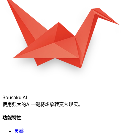
Sousaku
.AI
使用强大的AI一键将想象转变为现实。
功能特性
灵感