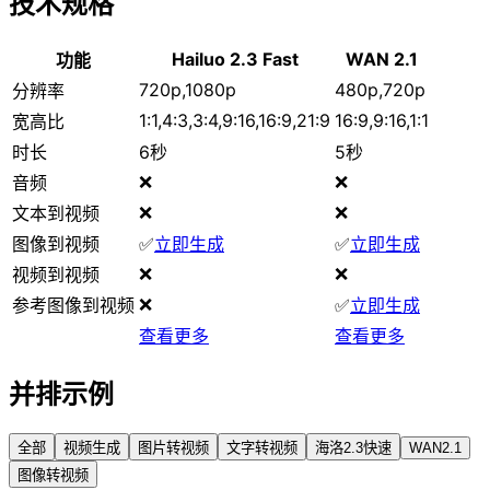
技术规格
Hailuo 2.3 Fast
WAN 2.1
功能
720p,1080p
480p,720p
分辨率
1:1,4:3,3:4,9:16,16:9,21:9
16:9,9:16,1:1
宽高比
时长
6秒
5秒
❌
❌
音频
❌
❌
文本到视频
图像到视频
✅
立即生成
✅
立即生成
❌
❌
视频到视频
❌
参考图像到视频
✅
立即生成
查看更多
查看更多
并排示例
全部
视频生成
图片转视频
文字转视频
海洛2.3快速
WAN2.1
图像转视频