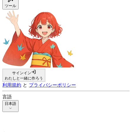
ツール
サインイン
わたしと一緒に作ろう
利用規約
と
プライバシーポリシー
言語
日本語