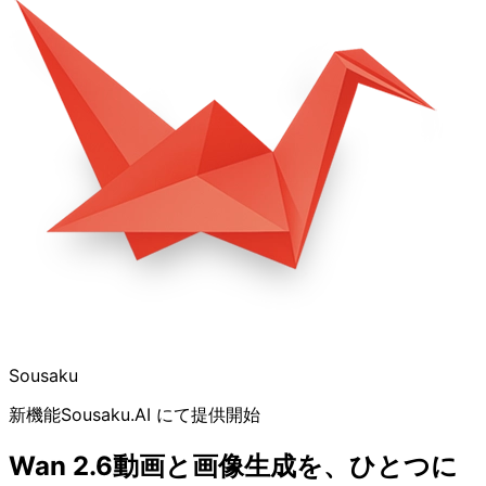
Sousaku
新機能
Sousaku.AI にて提供開始
Wan 2.6
動画と画像生成を、ひとつに