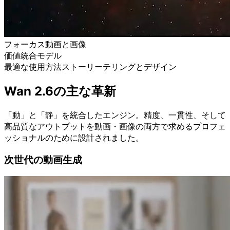
フォーカス
動画と画像
価値
統合モデル
最適な使用方法
ストーリーテリングとデザイン
Wan 2.6の主な革新
「動」と「静」を統合したエンジン。精度、一貫性、そして
高品質なアウトプットを動画・画像の両方で求めるプロフェ
ッショナルのために設計されました。
次世代の動画生成