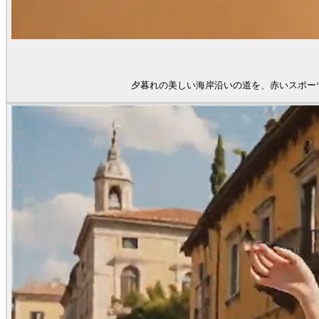
夕暮れの美しい海岸沿いの道を、赤いスポー