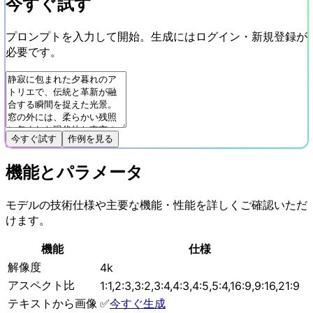
今すぐ試す
プロンプトを入力して開始。生成にはログイン・新規登録が
必要です。
今すぐ試す
作例を見る
機能とパラメータ
モデルの技術仕様や主要な機能・性能を詳しくご確認いただ
けます。
機能
仕様
解像度
4k
アスペクト比
1:1,2:3,3:2,3:4,4:3,4:5,5:4,16:9,9:16,21:9
テキストから画像
✅
今すぐ生成