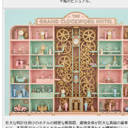
マ風のビジュアル。
壮大な時計仕掛けのホテルの精密な断面図、建物全体が巨大な真鍮の歯車
おり、各部屋ではパステルカラーの制服を着た従業員たちが機械的にシン