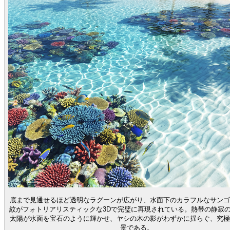
底まで見通せるほど透明なラグーンが広がり、水面下のカラフルなサンゴ
紋がフォトリアリスティックな3Dで完璧に再現されている。熱帯の静寂
太陽が水面を宝石のように輝かせ、ヤシの木の影がわずかに揺らぐ、究極
景である。