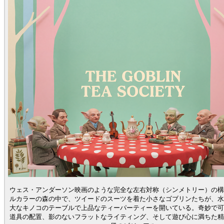
ウェス・アンダーソン映画のような完全な左右対称（シンメトリー）の構
ルカラーの森の中で、ツイードのスーツを着た小さなゴブリンたちが、水
大なキノコのテーブルで上品なティーパーティーを開いている。奇妙で可
道具の配置、影のないフラットなライティング、そして遊び心に満ちた精