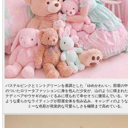
パステルピンクとミントグリーンを基調とした「ゆめかわいい」部屋の中
のついたロリータファッションに身を包んだ少女が、山のように積まれた
テディベアやウサギのぬいぐるみに埋もれて幸せそうに微笑んでいる。マ
ような柔らかなライティングが部屋全体を包み込み、キャンディのような
ミーな色彩が視覚的な可愛らしさを極限まで高めている。