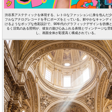
渋谷系アステティックを体現する、レトロなファッションに身を包んだ少
フルなアナログレコードを手にポーズをとっている。鮮やかなキャンディ
けるようなポップな色彩設計で、90年代のグラフィックデザインを彷彿
るく活気のある照明が、彼女の遊び心あふれる表情とヴィンテージな雰
し、画面全体が彩度高く構成されている。