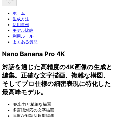
ホーム
生成方法
活用事例
モデル比較
利用ルール
よくある質問
Nano Banana Pro 4K
対話を通じた高精度の4K画像の生成と
編集。正確な文字描画、複雑な構図、
そしてプロ仕様の細密表現に特化した
最高峰モデル。
4K出力と精細な描写
多言語対応の文字描画
高度な対話型反復編集