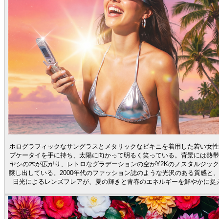
ホログラフィックなサングラスとメタリックなビキニを着用した若い女性
プケータイを手に持ち、太陽に向かって明るく笑っている。背景には熱帯
ヤシの木が広がり、レトロなグラデーションの空がY2Kのノスタルジッ
醸し出している。2000年代のファッション誌のような光沢のある質感と
日光によるレンズフレアが、夏の輝きと青春のエネルギーを鮮やかに捉