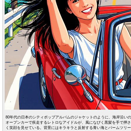
80年代の日本のシティポップアルバムのジャケットのように、海岸沿い
オープンカーで疾走するレトロなアイドルが、風になびく黒髪を手で押さ
く笑顔を見せている。背景にはキラキラと反射する青い海とパームツリー