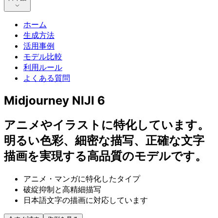
ホーム
生成方法
活用事例
モデル比較
利用ルール
よくある質問
Midjourney NIJI 6
アニメやイラストに特化しています。
明るい色彩、細密な描写、正確な文字
描画を実現する高品質のモデルです。
アニメ・マンガに特化したタイプ
破綻抑制と高精細描写
日本語文字の描画に対応しています