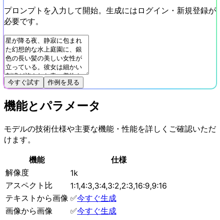
プロンプトを入力して開始。生成にはログイン・新規登録が
必要です。
今すぐ試す
作例を見る
機能とパラメータ
モデルの技術仕様や主要な機能・性能を詳しくご確認いただ
けます。
機能
仕様
解像度
1k
アスペクト比
1:1,4:3,3:4,3:2,2:3,16:9,9:16
テキストから画像
✅
今すぐ生成
画像から画像
✅
今すぐ生成