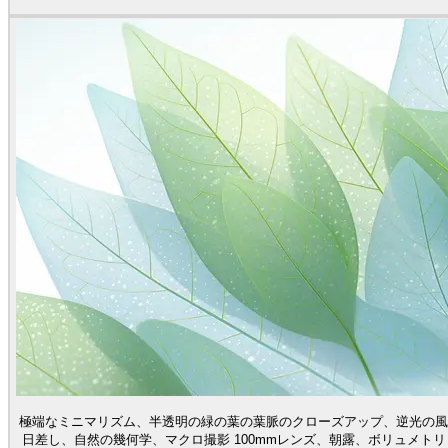
極端なミニマリズム、半透明の緑の葉の葉脈のクローズアップ、逆光の風
日差し、自然の幾何学、マクロ撮影 100mmレンズ、朝露、ボリュメト