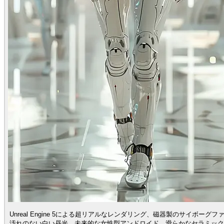
Unreal Engine 5による超リアルなレンダリング、磁器製のサイボーグ
汚れのない白い昼光、未来的な女性型アンドロイド、滑らかなセラミック