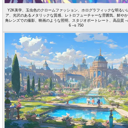
Y2K美学、玉虫色のクロームファッション、ホログラフィックな明るい
ア、光沢のあるメタリックな質感、レトロフューチャーな雰囲気、鮮やか
角レンズでの撮影、映画のような照明、スタジオポートレート、高品質 --ar 9:16
6 --s 750