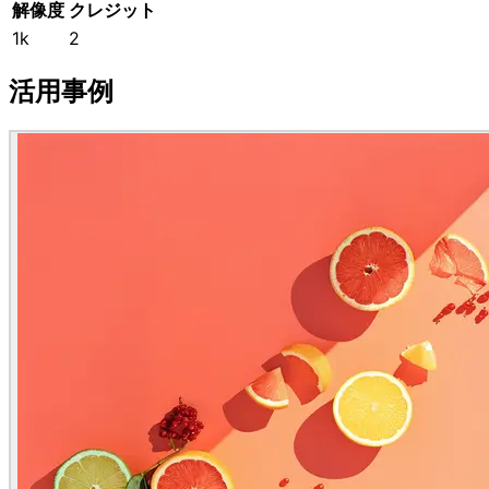
解像度
クレジット
1k
2
活用事例