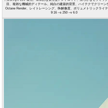
目、複雑な機械的ディテール、純白の建築的背景、ハイテクでクリーン
Octane Render、レイトレーシング、8k解像度、ボリュメトリックライティ
9:16 --s 250 --v 6.0