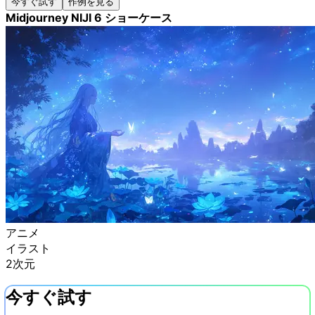
今すぐ試す
作例を見る
Midjourney NIJI 6 ショーケース
アニメ
イラスト
2次元
今すぐ試す