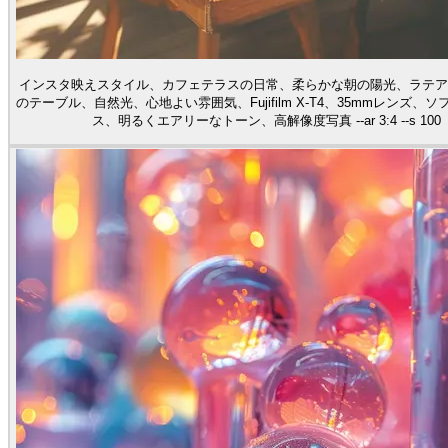
インスタ映えスタイル、カフェテラスの日常、柔らかな朝の陽光、ラテア
のテーブル、自然光、心地よい雰囲気、Fujifilm X-T4、35mmレンズ、
ス、明るくエアリーなトーン、高解像度写真 --ar 3:4 --s 100