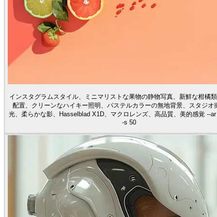
インスタグラムスタイル、ミニマリストな果物の静物写真、新鮮な柑橘類
配置、クリーンなハイキー照明、パステルカラーの無地背景、スタジオ
光、柔らかな影、Hasselblad X1D、マクロレンズ、高品質、美的感覚 --ar 1:1 --
-s 50