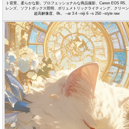
ト背景、柔らかな影。プロフェッショナルな商品撮影、Canon EOS R5、50m
レンズ、ソフトボックス照明、ボリュメトリックライティング、クリーン
超高解像度、8k。 --ar 3:4 --niji 6 --s 250 --style raw