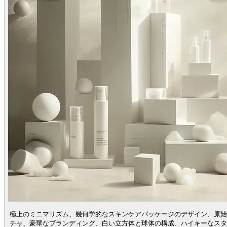
極上のミニマリズム、幾何学的なスキンケアパッケージのデザイン、原始
チャ、豪華なブランディング、白い立方体と球体の構成、ハイキーなスタ