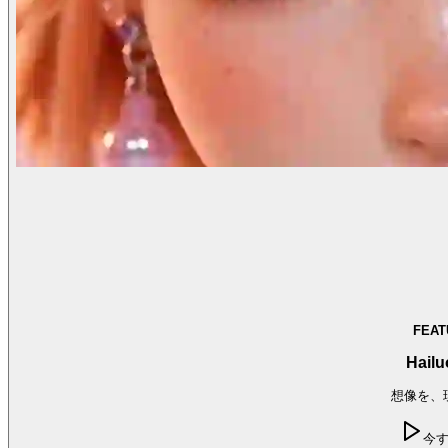
FEAT
Hailu
想像を、
今