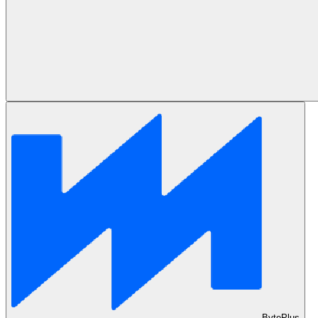
BytePlus