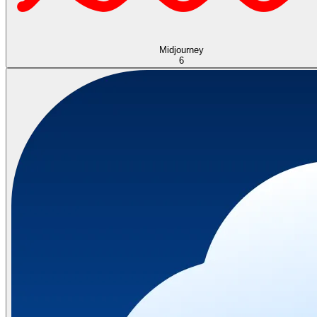
Midjourney
6