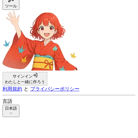
ツール
サインイン
わたしと一緒に作ろう
利用規約
と
プライバシーポリシー
言語
日本語