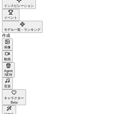
インスピレーション
イベント
モデル一覧・ランキング
作成
画像
動画
Agent
NEW
音楽
キャラクター
Beta
ツール