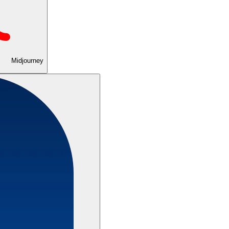
Midjourney