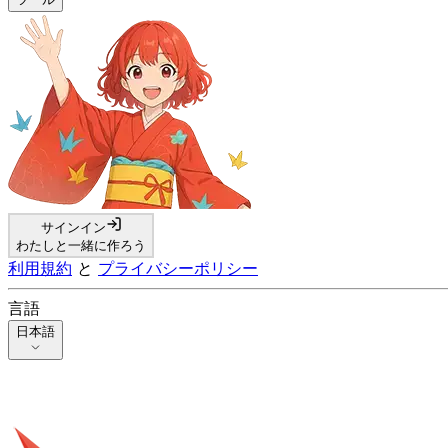
サインイン
わたしと一緒に作ろう
利用規約
と
プライバシーポリシー
言語
日本語