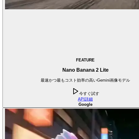
FEATURE
Nano Banana 2 Lite
最速かつ最もコスト効率の高いGemini画像モデル
今すぐ試す
API
詳細
Google