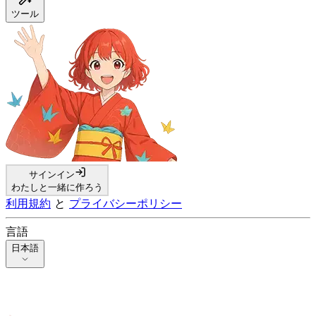
ツール
サインイン
わたしと一緒に作ろう
利用規約
と
プライバシーポリシー
言語
日本語