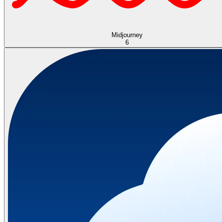
Midjourney
6