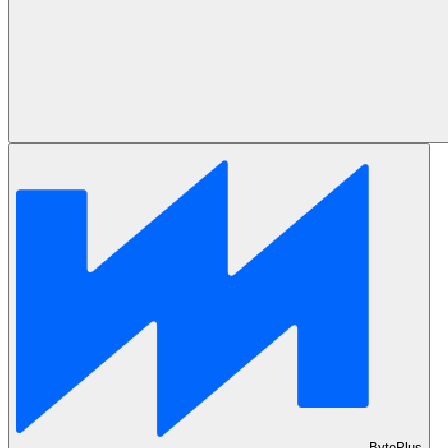
BytePlus