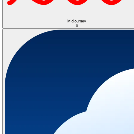
Midjourney
6