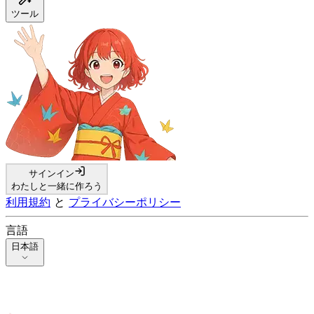
ツール
サインイン
わたしと一緒に作ろう
利用規約
と
プライバシーポリシー
言語
日本語