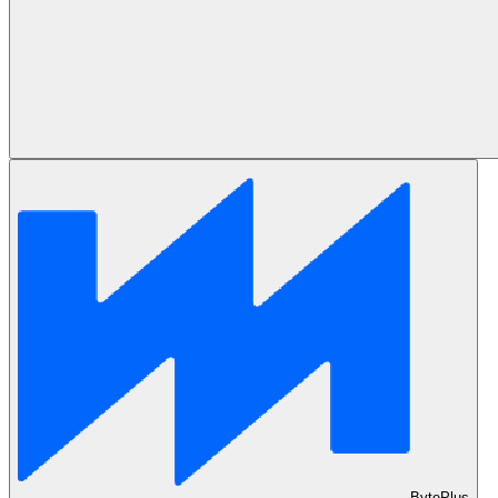
BytePlus