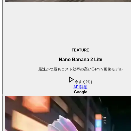
FEATURE
Nano Banana 2 Lite
最速かつ最もコスト効率の高いGemini画像モデル
今すぐ試す
API
詳細
Google