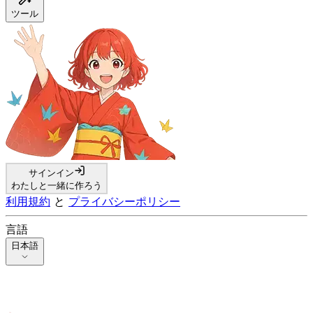
ツール
サインイン
わたしと一緒に作ろう
利用規約
と
プライバシーポリシー
言語
日本語