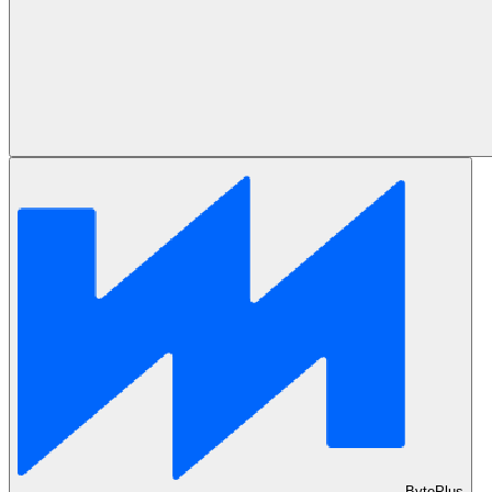
BytePlus