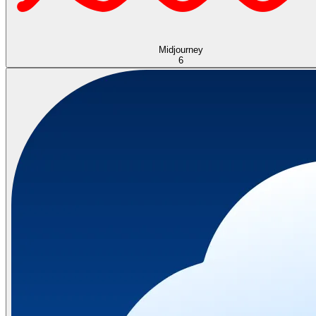
Midjourney
6