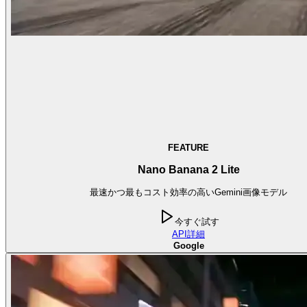
FEATURE
Nano Banana 2 Lite
最速かつ最もコスト効率の高いGemini画像モデル
今すぐ試す
API
詳細
Google