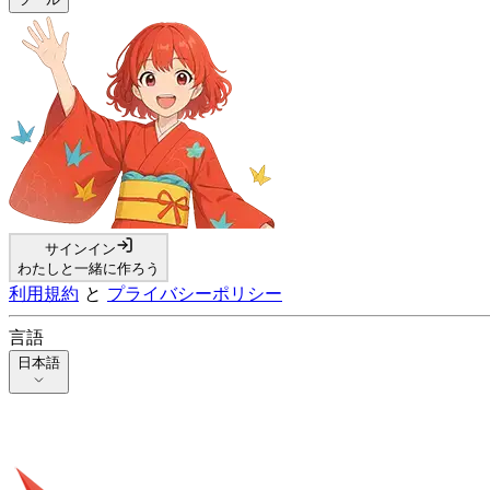
サインイン
わたしと一緒に作ろう
利用規約
と
プライバシーポリシー
言語
日本語