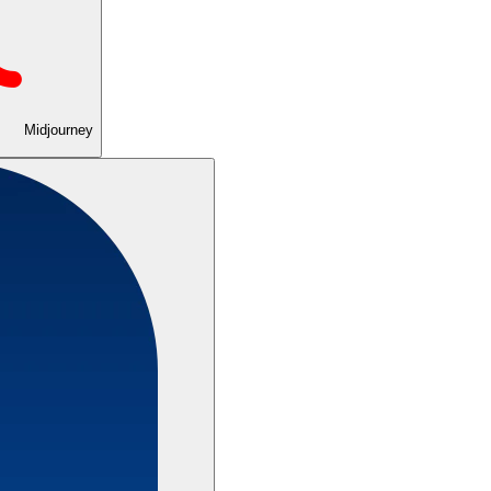
Midjourney