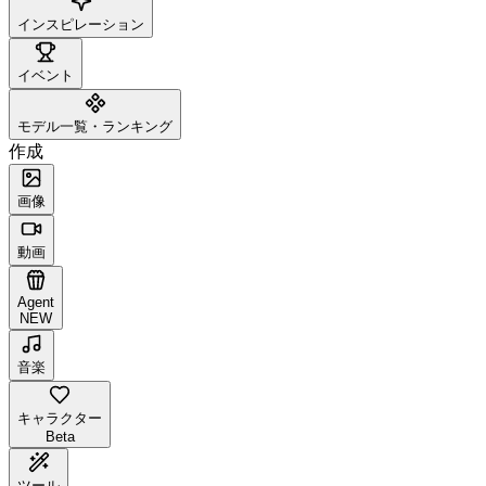
インスピレーション
イベント
モデル一覧・ランキング
作成
画像
動画
Agent
NEW
音楽
キャラクター
Beta
ツール