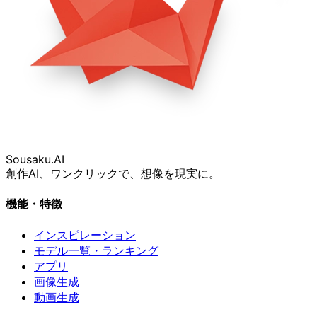
Sousaku
.AI
創作AI、ワンクリックで、想像を現実に。
機能・特徴
インスピレーション
モデル一覧・ランキング
アプリ
画像生成
動画生成