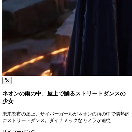
ネオンの雨の中、屋上で踊るストリートダンスの
少女
未来都市の屋上、サイバーガールがネオンの雨の中で情熱的
にストリートダンス。ダイナミックなカメラが追従
サイバーパンク