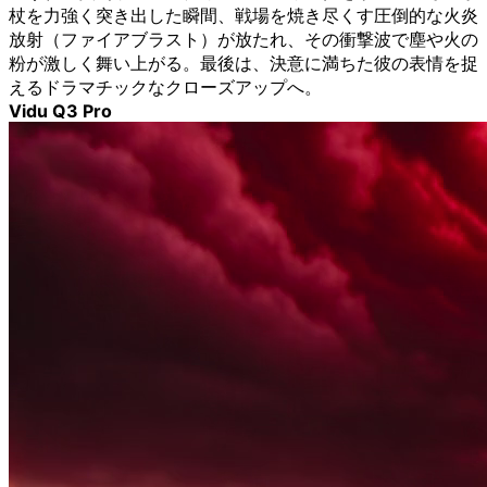
杖を力強く突き出した瞬間、戦場を焼き尽くす圧倒的な火炎
放射（ファイアブラスト）が放たれ、その衝撃波で塵や火の
粉が激しく舞い上がる。最後は、決意に満ちた彼の表情を捉
えるドラマチックなクローズアップへ。
Vidu Q3 Pro