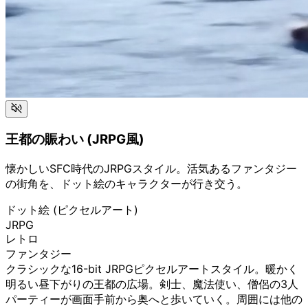
王都の賑わい (JRPG風)
懐かしいSFC時代のJRPGスタイル。活気あるファンタジー
の街角を、ドット絵のキャラクターが行き交う。
ドット絵 (ピクセルアート)
JRPG
レトロ
ファンタジー
クラシックな16-bit JRPGピクセルアートスタイル。暖かく
明るい昼下がりの王都の広場。剣士、魔法使い、僧侶の3人
パーティーが画面手前から奥へと歩いていく。周囲には他の