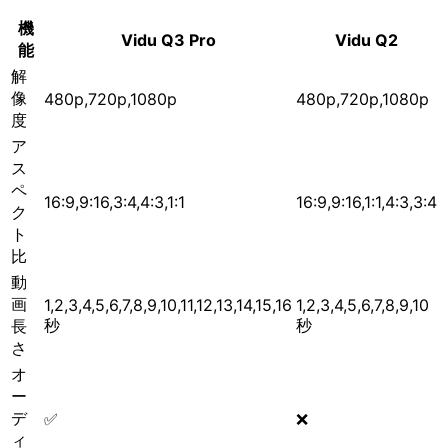
機
Vidu Q3 Pro
Vidu Q2
能
解
像
480p,720p,1080p
480p,720p,1080p
度
ア
ス
ペ
16:9,9:16,3:4,4:3,1:1
16:9,9:16,1:1,4:3,3:4
ク
ト
比
動
画
1,2,3,4,5,6,7,8,9,10,11,12,13,14,15,16
1,2,3,4,5,6,7,8,9,10
秒
秒
長
さ
オ
ー
デ
✅
❌
ィ