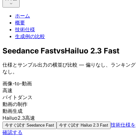
ホーム
概要
技術仕様
生成例の比較
Seedance Fast
vs
Hailuo 2.3 Fast
仕様とサンプル出力の横並び比較 — 偏りなし、ランキング
なし。
画像-to-動画
高速
バイトダンス
動画の制作
動画生成
Hailuo2.3高速
技術仕様を
今すぐ試す
Seedance Fast
今すぐ試す
Hailuo 2.3 Fast
確認する