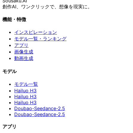
Sousaku
.AI
創作AI、ワンクリックで、想像を現実に。
機能・特徴
インスピレーション
モデル一覧・ランキング
アプリ
画像生成
動画生成
モデル
モデル一覧
Hailuo H3
Hailuo H3
Hailuo H3
Doubao-Seedance-2.5
Doubao-Seedance-2.5
アプリ