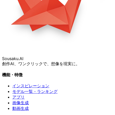
Sousaku
.AI
創作AI、ワンクリックで、想像を現実に。
機能・特徴
インスピレーション
モデル一覧・ランキング
アプリ
画像生成
動画生成