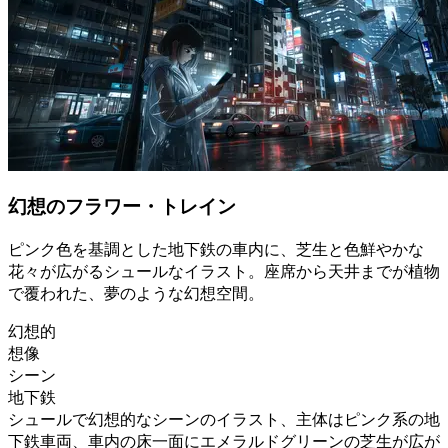
幻想のフラワー・トレイン
ピンク色を基調とした地下鉄の車内に、芝生と色鮮やかな
花々が広がるシュールなイラスト。座席から天井までが植物
で覆われた、夢のような幻想空間。
幻想的
想像
シーン
地下鉄
シュールで幻想的なシーンのイラスト、主体はピンク系の地
下鉄車両、車内の床一面にエメラルドグリーンの芝生が広が