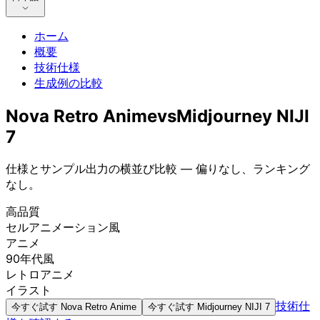
ホーム
概要
技術仕様
生成例の比較
Nova Retro Anime
vs
Midjourney NIJI
7
仕様とサンプル出力の横並び比較 — 偏りなし、ランキング
なし。
高品質
セルアニメーション風
アニメ
90年代風
レトロアニメ
イラスト
技術仕
今すぐ試す
Nova Retro Anime
今すぐ試す
Midjourney NIJI 7