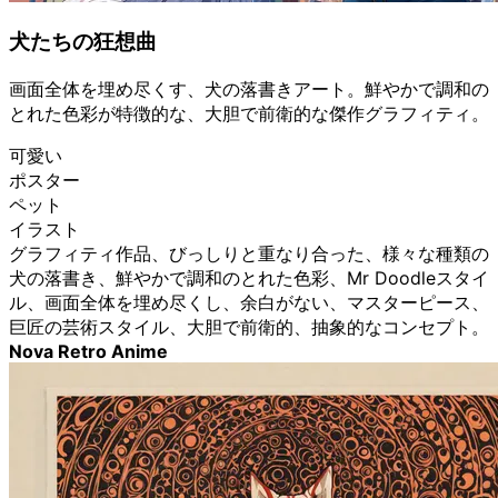
犬たちの狂想曲
画面全体を埋め尽くす、犬の落書きアート。鮮やかで調和の
とれた色彩が特徴的な、大胆で前衛的な傑作グラフィティ。
可愛い
ポスター
ペット
イラスト
グラフィティ作品、びっしりと重なり合った、様々な種類の
犬の落書き、鮮やかで調和のとれた色彩、Mr Doodleスタイ
ル、画面全体を埋め尽くし、余白がない、マスターピース、
巨匠の芸術スタイル、大胆で前衛的、抽象的なコンセプト。
Nova Retro Anime