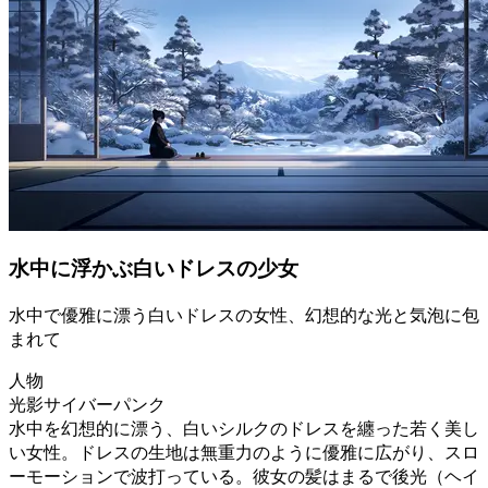
水中に浮かぶ白いドレスの少女
水中で優雅に漂う白いドレスの女性、幻想的な光と気泡に包
まれて
人物
光影サイバーパンク
水中を幻想的に漂う、白いシルクのドレスを纏った若く美し
い女性。ドレスの生地は無重力のように優雅に広がり、スロ
ーモーションで波打っている。彼女の髪はまるで後光（ヘイ