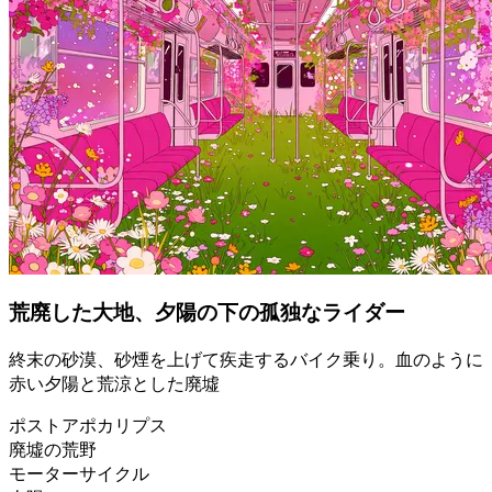
荒廃した大地、夕陽の下の孤独なライダー
終末の砂漠、砂煙を上げて疾走するバイク乗り。血のように
赤い夕陽と荒涼とした廃墟
ポストアポカリプス
廃墟の荒野
モーターサイクル