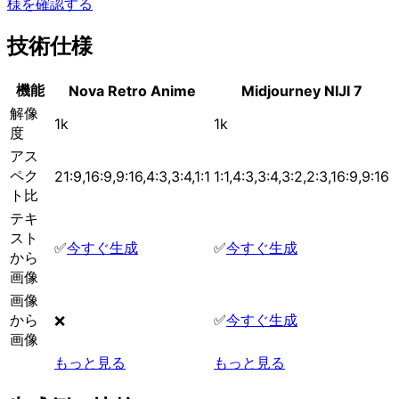
様を確認する
技術仕様
機能
Nova Retro Anime
Midjourney NIJI 7
解像
1k
1k
度
アス
ペク
21:9,16:9,9:16,4:3,3:4,1:1
1:1,4:3,3:4,3:2,2:3,16:9,9:16
ト比
テキ
スト
✅
今すぐ生成
✅
今すぐ生成
から
画像
画像
から
✅
今すぐ生成
❌
画像
もっと見る
もっと見る