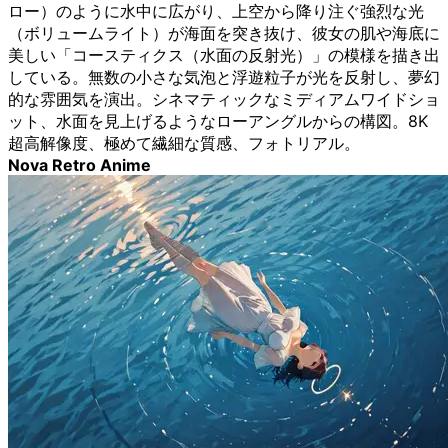
ロー）のように水中に広がり、上空から降り注ぐ強烈な光
（ボリュームライト）が海面を突き抜け、彼女の肌や海底に
美しい「コースティクス（水面の反射光）」の模様を描き出
している。無数の小さな気泡と浮遊粒子が光を反射し、夢幻
的な雰囲気を演出。シネマティックなミディアムワイドショ
ット、水面を見上げるようなローアングルからの構図。8K
超高解像度、極めて繊細な質感、フォトリアル。
Nova Retro Anime