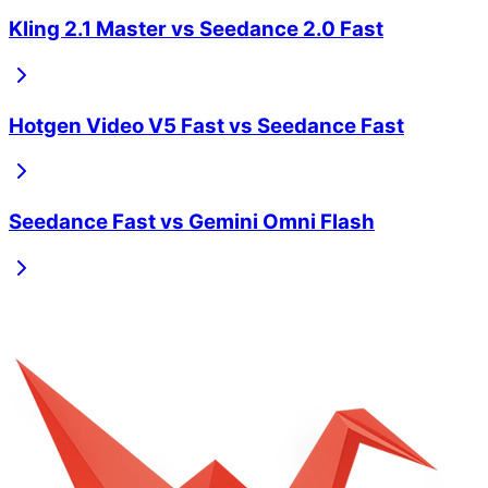
Kling 2.1 Master
vs
Seedance 2.0 Fast
Hotgen Video V5 Fast
vs
Seedance Fast
Seedance Fast
vs
Gemini Omni Flash