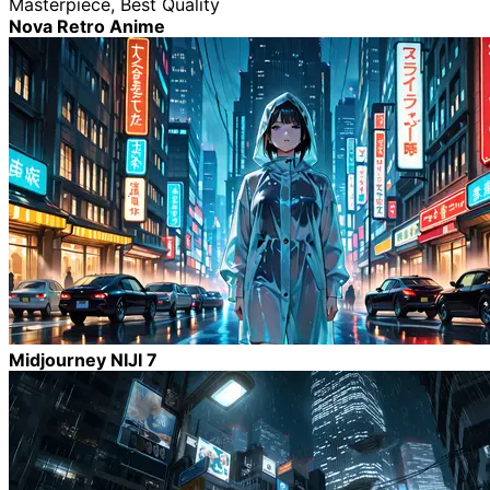
Masterpiece, Best Quality
Nova Retro Anime
Midjourney NIJI 7