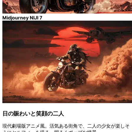
Midjourney NIJI 7
日の賑わいと笑顔の二人
現代劇場版アニメ風。活気ある街角で、二人の少女が楽しそ