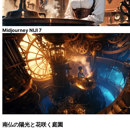
Midjourney NIJI 7
南仏の陽光と花咲く庭園