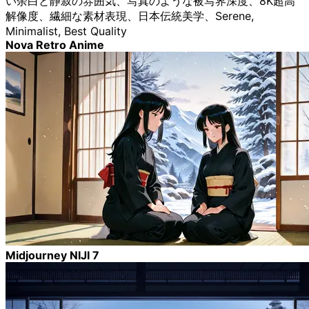
い余白と静寂の雰囲気、写真のような被写界深度、8K超高
解像度、繊細な素材表現、日本伝統美学、Serene,
Minimalist, Best Quality
Nova Retro Anime
Midjourney NIJI 7