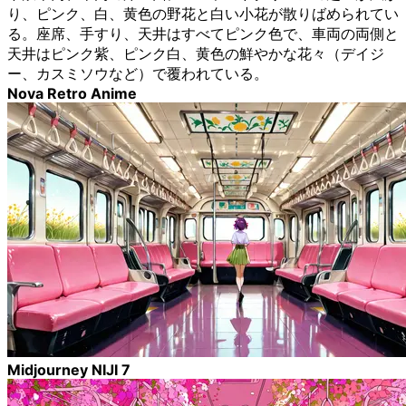
り、ピンク、白、黄色の野花と白い小花が散りばめられてい
る。座席、手すり、天井はすべてピンク色で、車両の両側と
天井はピンク紫、ピンク白、黄色の鮮やかな花々（デイジ
ー、カスミソウなど）で覆われている。
Nova Retro Anime
Midjourney NIJI 7