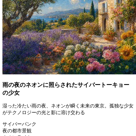
雨の夜のネオンに照らされたサイバートーキョー
の少女
湿った冷たい雨の夜、ネオンが瞬く未来の東京。孤独な少女
がテクノロジーの光と影に溶け交わる
サイバーパンク
夜の都市景観