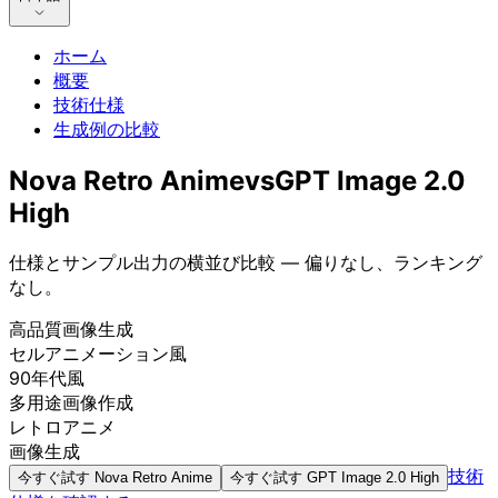
ホーム
概要
技術仕様
生成例の比較
Nova Retro Anime
vs
GPT Image 2.0
High
仕様とサンプル出力の横並び比較 — 偏りなし、ランキング
なし。
高品質画像生成
セルアニメーション風
90年代風
多用途画像作成
レトロアニメ
画像生成
技術
今すぐ試す
Nova Retro Anime
今すぐ試す
GPT Image 2.0 High