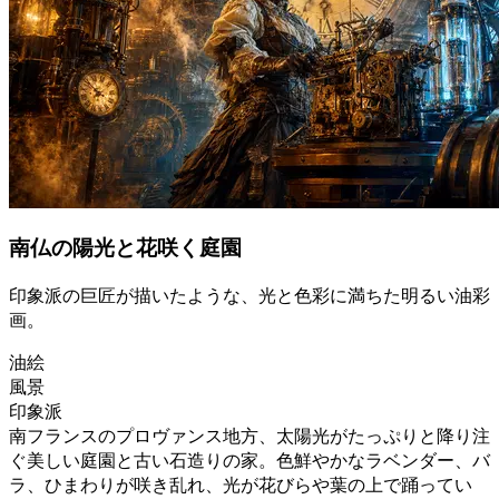
南仏の陽光と花咲く庭園
印象派の巨匠が描いたような、光と色彩に満ちた明るい油彩
画。
油絵
風景
印象派
南フランスのプロヴァンス地方、太陽光がたっぷりと降り注
ぐ美しい庭園と古い石造りの家。色鮮やかなラベンダー、バ
ラ、ひまわりが咲き乱れ、光が花びらや葉の上で踊ってい