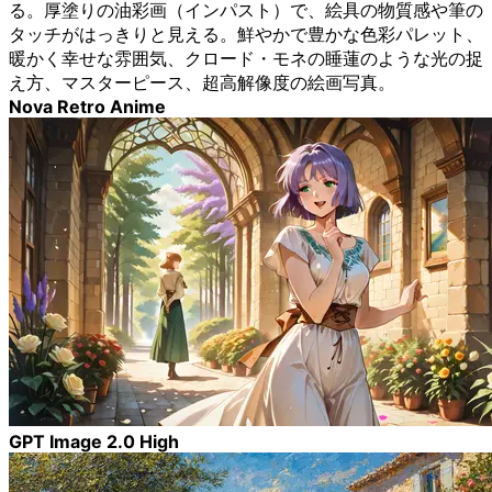
る。厚塗りの油彩画（インパスト）で、絵具の物質感や筆の
タッチがはっきりと見える。鮮やかで豊かな色彩パレット、
暖かく幸せな雰囲気、クロード・モネの睡蓮のような光の捉
え方、マスターピース、超高解像度の絵画写真。
Nova Retro Anime
GPT Image 2.0 High