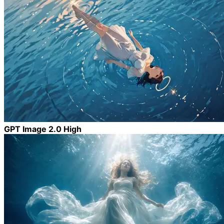
GPT Image 2.0 High