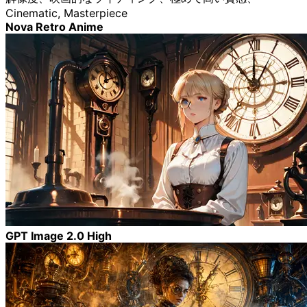
Cinematic, Masterpiece
Nova Retro Anime
GPT Image 2.0 High