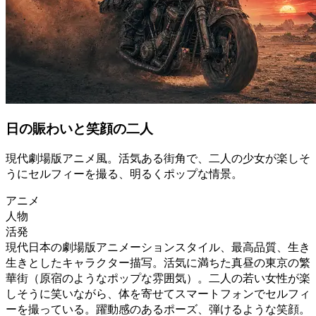
日の賑わいと笑顔の二人
現代劇場版アニメ風。活気ある街角で、二人の少女が楽しそ
うにセルフィーを撮る、明るくポップな情景。
アニメ
人物
活発
現代日本の劇場版アニメーションスタイル、最高品質、生き
生きとしたキャラクター描写。活気に満ちた真昼の東京の繁
華街（原宿のようなポップな雰囲気）。二人の若い女性が楽
しそうに笑いながら、体を寄せてスマートフォンでセルフィ
ーを撮っている。躍動感のあるポーズ、弾けるような笑顔。