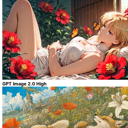
GPT Image 2.0 High