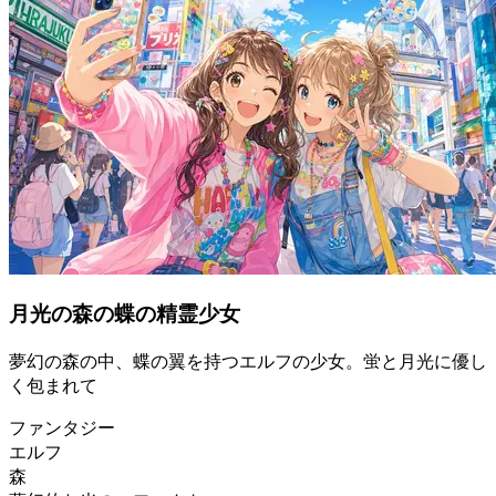
月光の森の蝶の精霊少女
夢幻の森の中、蝶の翼を持つエルフの少女。蛍と月光に優し
く包まれて
ファンタジー
エルフ
森