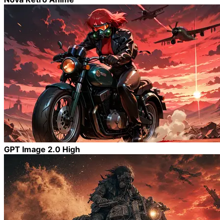
GPT Image 2.0 High