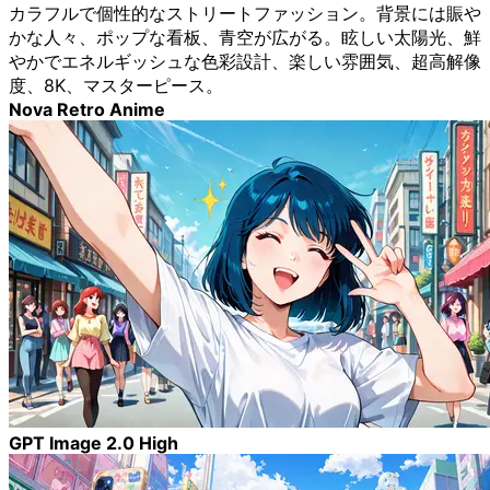
カラフルで個性的なストリートファッション。背景には賑や
かな人々、ポップな看板、青空が広がる。眩しい太陽光、鮮
やかでエネルギッシュな色彩設計、楽しい雰囲気、超高解像
度、8K、マスターピース。
Nova Retro Anime
GPT Image 2.0 High