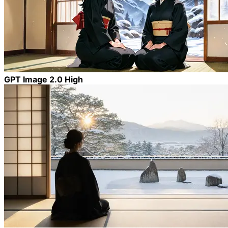
GPT Image 2.0 High