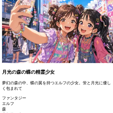
月光の森の蝶の精霊少女
夢幻の森の中、蝶の翼を持つエルフの少女。蛍と月光に優し
く包まれて
ファンタジー
エルフ
森