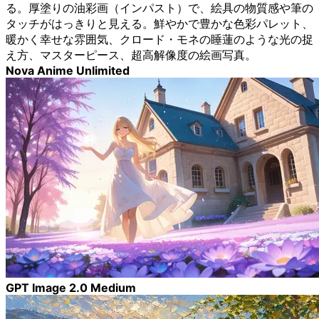
る。厚塗りの油彩画（インパスト）で、絵具の物質感や筆の
タッチがはっきりと見える。鮮やかで豊かな色彩パレット、
暖かく幸せな雰囲気、クロード・モネの睡蓮のような光の捉
え方、マスターピース、超高解像度の絵画写真。
Nova Anime Unlimited
GPT Image 2.0 Medium