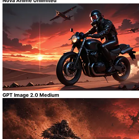
Nova Anime Unlimited
GPT Image 2.0 Medium