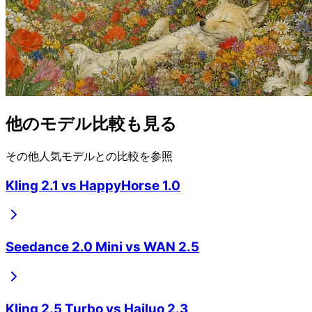
他のモデル比較も見る
その他人気モデルとの比較を参照
Kling 2.1
vs
HappyHorse 1.0
Seedance 2.0 Mini
vs
WAN 2.5
Kling 2.5 Turbo
vs
Hailuo 2.3