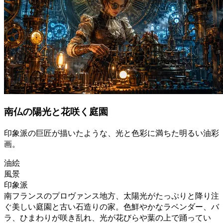
南仏の陽光と花咲く庭園
印象派の巨匠が描いたような、光と色彩に満ちた明るい油彩
画。
油絵
風景
印象派
南フランスのプロヴァンス地方、太陽光がたっぷりと降り注
ぐ美しい庭園と古い石造りの家。色鮮やかなラベンダー、バ
ラ、ひまわりが咲き乱れ、光が花びらや葉の上で踊ってい