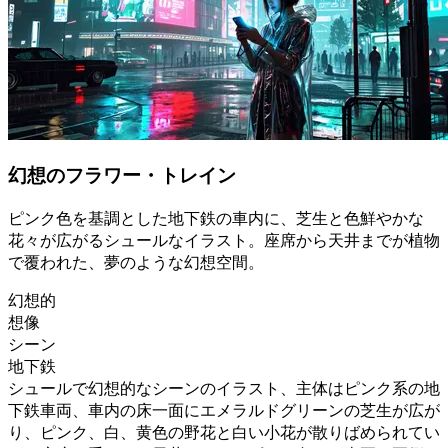
幻想のフラワー・トレイン
ピンク色を基調とした地下鉄の車内に、芝生と色鮮やかな
花々が広がるシュールなイラスト。座席から天井までが植物
で覆われた、夢のような幻想空間。
幻想的
想像
シーン
地下鉄
シュールで幻想的なシーンのイラスト、主体はピンク系の地
下鉄車両、車内の床一面にエメラルドグリーンの芝生が広が
り、ピンク、白、黄色の野花と白い小花が散りばめられてい