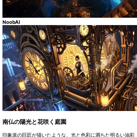
NoobAI
南仏の陽光と花咲く庭園
印象派の巨匠が描いたような、光と色彩に満ちた明るい油彩