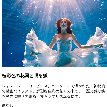
極彩色の花園と眠る狐
ジャン・ジロー（メビウス）のスタイルで描かれた、神秘的
で緻密なイラスト。鮮烈な色彩の花々の中で、一匹の狐が蝶
を鼻先に乗せて眠る、マキシマリズムな傑作。
癒やし