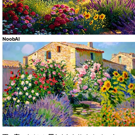
NoobAI