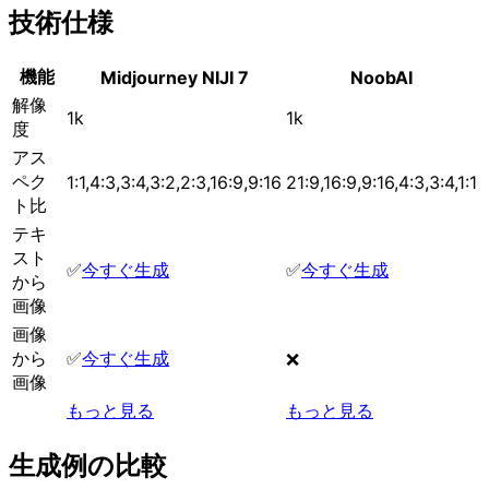
技術仕様
機能
Midjourney NIJI 7
NoobAI
解像
1k
1k
度
アス
ペク
1:1,4:3,3:4,3:2,2:3,16:9,9:16
21:9,16:9,9:16,4:3,3:4,1:1
ト比
テキ
スト
✅
今すぐ生成
✅
今すぐ生成
から
画像
画像
から
✅
今すぐ生成
❌
画像
もっと見る
もっと見る
生成例の比較