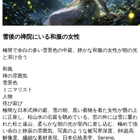
雪後の禅院にいる和服の女性
極簡で余白の多い雪景色の中庭。静かな和服の女性が朝の光
と溶け合う
和風
禅の雰囲気
雪景色
ミニマリスト
人物
侘び寂び
極簡な日本式禅の庭、雪の朝、黒い着物を着た女性が畳の上
に正座し、枯山水の石庭を眺めている。窓の外には雪に覆わ
れた松と遠山、柔らかな朝の光が室内に差し込む、極めて強
い余白と静寂の雰囲気、写真のような被写界深度、8K超高
解像度、繊細な素材表現、日本伝統美学、Serene,