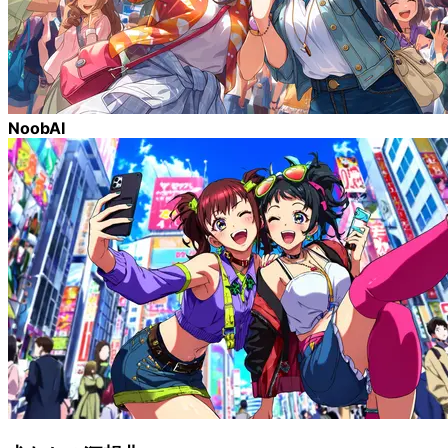
NoobAI