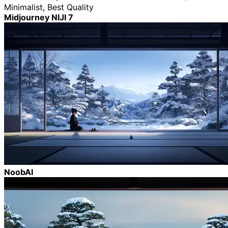
Minimalist, Best Quality
Midjourney NIJI 7
NoobAI