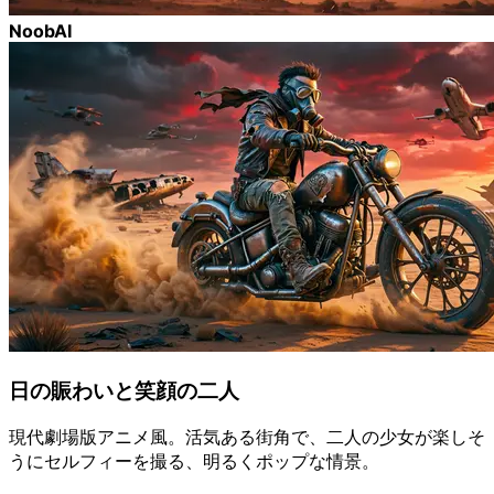
NoobAI
日の賑わいと笑顔の二人
現代劇場版アニメ風。活気ある街角で、二人の少女が楽しそ
うにセルフィーを撮る、明るくポップな情景。