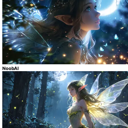
NoobAI