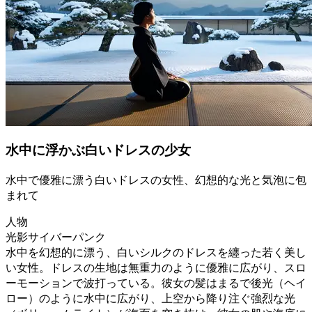
水中に浮かぶ白いドレスの少女
水中で優雅に漂う白いドレスの女性、幻想的な光と気泡に包
まれて
人物
光影サイバーパンク
水中を幻想的に漂う、白いシルクのドレスを纏った若く美し
い女性。ドレスの生地は無重力のように優雅に広がり、スロ
ーモーションで波打っている。彼女の髪はまるで後光（ヘイ
ロー）のように水中に広がり、上空から降り注ぐ強烈な光