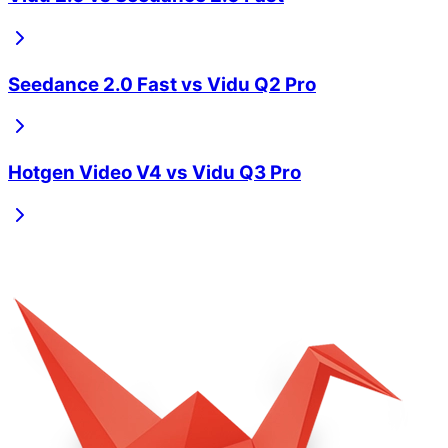
Seedance 2.0 Fast
vs
Vidu Q2 Pro
Hotgen Video V4
vs
Vidu Q3 Pro