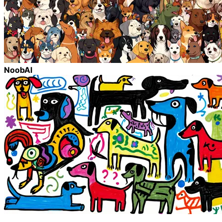
NoobAI