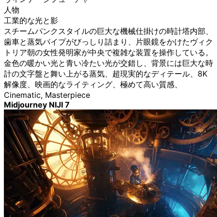
人物
工業的な光と影
スチームパンクスタイルの巨大な機械仕掛けの時計塔内部、
歯車と蒸気パイプがびっしり詰まり、片眼鏡をかけたヴィク
トリア朝の女性発明家が中央で複雑な装置を操作している。
金色の暖かい光と青い冷たい光が交錯し、背景には巨大な時
計の文字盤と舞い上がる蒸気、超現実的なディテール、8K
解像度、映画的なライティング、極めて高い質感、
Cinematic, Masterpiece
Midjourney NIJI 7