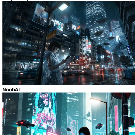
NoobAI