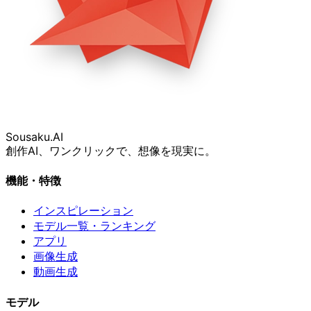
Sousaku
.AI
創作AI、ワンクリックで、想像を現実に。
機能・特徴
インスピレーション
モデル一覧・ランキング
アプリ
画像生成
動画生成
モデル