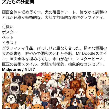
犬たちの狂想曲
画面全体を埋め尽くす、犬の落書きアート。鮮やかで調和の
とれた色彩が特徴的な、大胆で前衛的な傑作グラフィティ。
可愛い
ポスター
ペット
イラスト
グラフィティ作品、びっしりと重なり合った、様々な種類の
犬の落書き、鮮やかで調和のとれた色彩、Mr Doodleスタイ
ル、画面全体を埋め尽くし、余白がない、マスターピース、
巨匠の芸術スタイル、大胆で前衛的、抽象的なコンセプト。
Midjourney NIJI 7