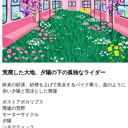
荒廃した大地、夕陽の下の孤独なライダー
終末の砂漠、砂煙を上げて疾走するバイク乗り。血のように
赤い夕陽と荒涼とした廃墟
ポストアポカリプス
廃墟の荒野
モーターサイクル
夕陽
シネマティック