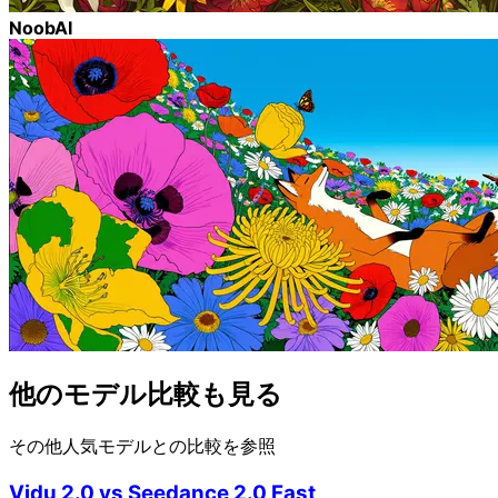
NoobAI
他のモデル比較も見る
その他人気モデルとの比較を参照
Vidu 2.0
vs
Seedance 2.0 Fast