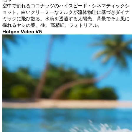
空中で割れるココナッツのハイスピード・シネマティックシ
ョット。白いクリーミーなミルクが流体物理に基づきダイナ
ミックに飛び散る。水滴を透過する太陽光、背景でそよ風に
揺れるヤシの葉、4k、高精細、フォトリアル。
Hotgen Video V5