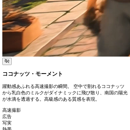
ココナッツ・モーメント
躍動感あふれる高速撮影の瞬間。 空中で割れるココナッツ
から乳白色のミルクがダイナミックに飛び散り、南国の陽光
が水滴を透過する。高級感のある質感を表現。
高速撮影
広告
写実
熱帯