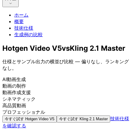
ホーム
概要
技術仕様
生成例の比較
Hotgen Video V5
vs
Kling 2.1 Master
仕様とサンプル出力の横並び比較 — 偏りなし、ランキング
なし。
AI動画生成
動画の制作
動画作成支援
シネマティック
高品質動画
プロフェッショナル
技術仕様
今すぐ試す
Hotgen Video V5
今すぐ試す
Kling 2.1 Master
を確認する