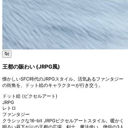
王都の賑わい (JRPG風)
懐かしいSFC時代のJRPGスタイル。活気あるファンタジー
の街角を、ドット絵のキャラクターが行き交う。
ドット絵 (ピクセルアート)
JRPG
レトロ
ファンタジー
クラシックな16-bit JRPGピクセルアートスタイル。暖かく
明るい昼下がりの王都の広場。剣士、魔法使い、僧侶の3人