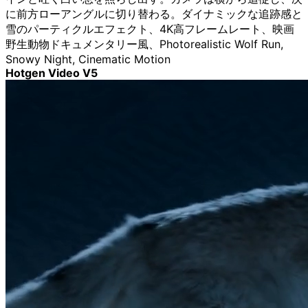
に前方ローアングルに切り替わる。ダイナミックな追跡感と
雪のパーティクルエフェクト、4K高フレームレート、映画
野生動物ドキュメンタリー風、Photorealistic Wolf Run,
Snowy Night, Cinematic Motion
Hotgen Video V5