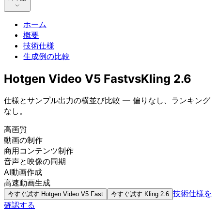
ホーム
概要
技術仕様
生成例の比較
Hotgen Video V5 Fast
vs
Kling 2.6
仕様とサンプル出力の横並び比較 — 偏りなし、ランキング
なし。
高画質
動画の制作
商用コンテンツ制作
音声と映像の同期
AI動画作成
高速動画生成
技術仕様を
今すぐ試す
Hotgen Video V5 Fast
今すぐ試す
Kling 2.6
確認する