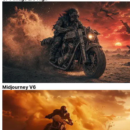
Midjourney V6