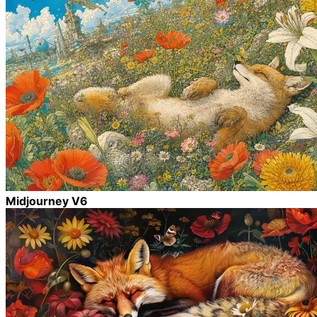
Midjourney V6