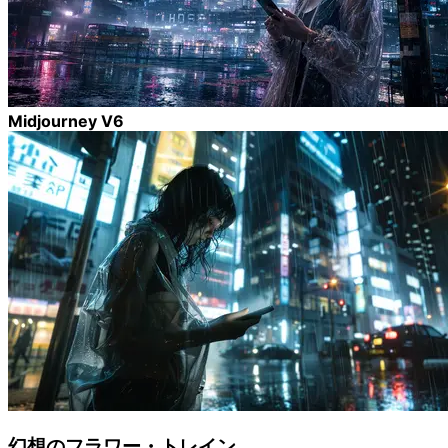
Midjourney V6
幻想のフラワー・トレイン