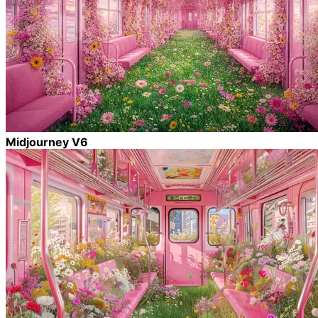
Midjourney V6