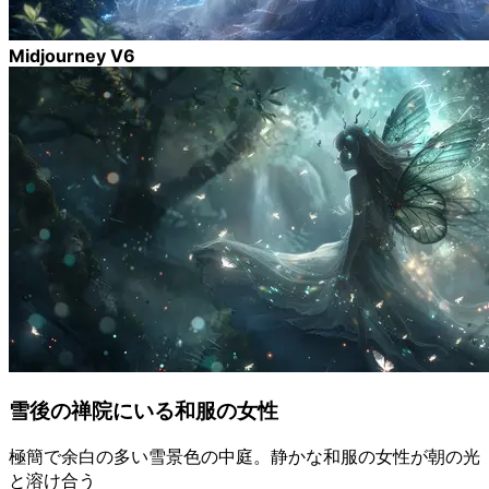
Midjourney V6
雪後の禅院にいる和服の女性
極簡で余白の多い雪景色の中庭。静かな和服の女性が朝の光
と溶け合う