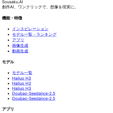
Sousaku
.AI
創作AI、ワンクリックで、想像を現実に。
機能・特徴
インスピレーション
モデル一覧・ランキング
アプリ
画像生成
動画生成
モデル
モデル一覧
Hailuo H3
Hailuo H3
Hailuo H3
Doubao-Seedance-2.5
Doubao-Seedance-2.5
アプリ