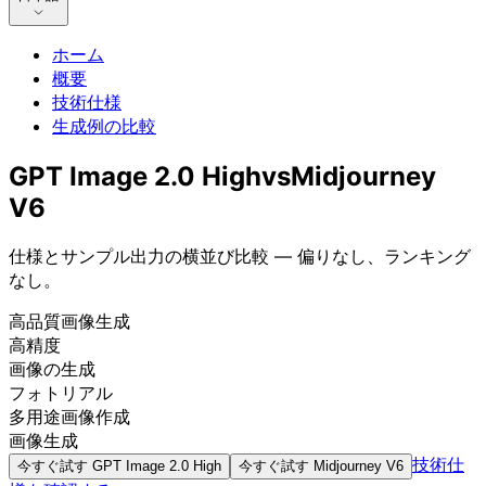
ホーム
概要
技術仕様
生成例の比較
GPT Image 2.0 High
vs
Midjourney
V6
仕様とサンプル出力の横並び比較 — 偏りなし、ランキング
なし。
高品質画像生成
高精度
画像の生成
フォトリアル
多用途画像作成
画像生成
技術仕
今すぐ試す
GPT Image 2.0 High
今すぐ試す
Midjourney V6