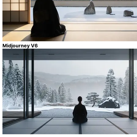
Midjourney V6