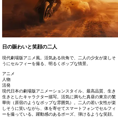
日の賑わいと笑顔の二人
現代劇場版アニメ風。活気ある街角で、二人の少女が楽しそ
うにセルフィーを撮る、明るくポップな情景。
アニメ
人物
活発
現代日本の劇場版アニメーションスタイル、最高品質、生き
生きとしたキャラクター描写。活気に満ちた真昼の東京の繁
華街（原宿のようなポップな雰囲気）。二人の若い女性が楽
しそうに笑いながら、体を寄せてスマートフォンでセルフィ
ーを撮っている。躍動感のあるポーズ、弾けるような笑顔。