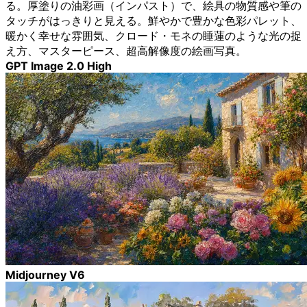
る。厚塗りの油彩画（インパスト）で、絵具の物質感や筆の
タッチがはっきりと見える。鮮やかで豊かな色彩パレット、
暖かく幸せな雰囲気、クロード・モネの睡蓮のような光の捉
え方、マスターピース、超高解像度の絵画写真。
GPT Image 2.0 High
Midjourney V6