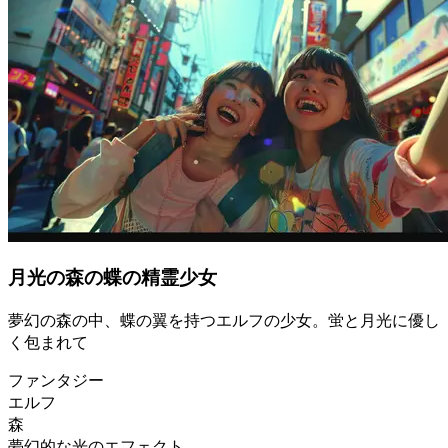
月光の森の蝶の精霊少女
夢幻の森の中、蝶の翼を持つエルフの少女。蛍と月光に優し
く包まれて
ファンタジー
エルフ
森
夢幻的な光のエフェクト