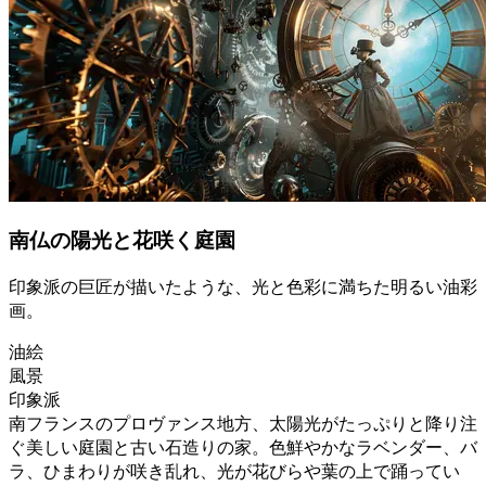
南仏の陽光と花咲く庭園
印象派の巨匠が描いたような、光と色彩に満ちた明るい油彩
画。
油絵
風景
印象派
南フランスのプロヴァンス地方、太陽光がたっぷりと降り注
ぐ美しい庭園と古い石造りの家。色鮮やかなラベンダー、バ
ラ、ひまわりが咲き乱れ、光が花びらや葉の上で踊ってい