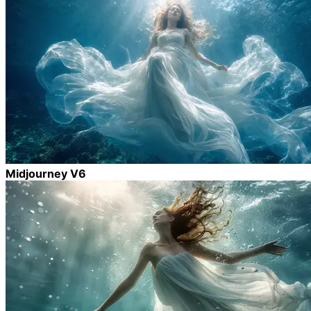
Midjourney V6