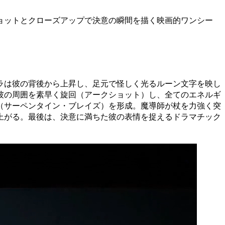
ョットとクローズアップで決意の瞬間を描く映画的ワンシー
ラは彼の背後から上昇し、足元で怪しく光るルーン文字を映し
彼の周囲を素早く旋回（アークショット）し、全てのエネルギ
（サーペンタイン・ブレイズ）を形成。魔導師が杖を力強く突
上がる。最後は、決意に満ちた彼の表情を捉えるドラマチック