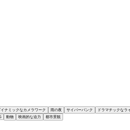
ダイナミックなカメラワーク
雨の夜
サイバーパンク
ドラマチックなラ
G
動物
映画的な迫力
都市景観