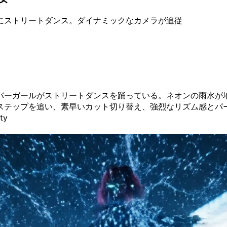
にストリートダンス。ダイナミックなカメラが追従
バーガールがストリートダンスを踊っている。ネオンの雨水が
ステップを追い、素早いカット切り替え、強烈なリズム感とパー
ty