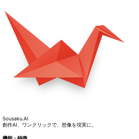
Sousaku
.AI
創作AI、ワンクリックで、想像を現実に。
機能・特徴