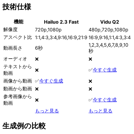
技術仕様
機能
Hailuo 2.3 Fast
Vidu Q2
解像度
720p,1080p
480p,720p,1080p
アスペクト比
1:1,4:3,3:4,9:16,16:9,21:9
16:9,9:16,1:1,4:3,3:4
1,2,3,4,5,6,7,8,9,10
動画長さ
6秒
秒
オーディオ
❌
❌
テキストから
✅
今すぐ生成
❌
動画
画像から動画
✅
今すぐ生成
❌
動画から動画
❌
❌
参考画像から
✅
今すぐ生成
❌
動画
もっと見る
もっと見る
生成例の比較