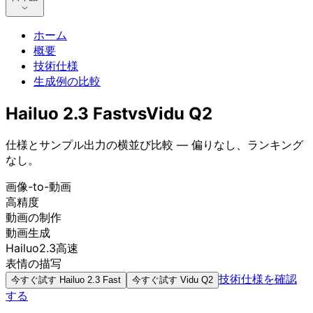
ホーム
概要
技術仕様
生成例の比較
Hailuo 2.3 Fast
vs
Vidu Q2
仕様とサンプル出力の横並び比較 — 偏りなし、ランキング
なし。
画像-to-動画
高精度
動画の制作
動画生成
Hailuo2.3高速
表情の描写
技術仕様を確認
今すぐ試す
Hailuo 2.3 Fast
今すぐ試す
Vidu Q2
する