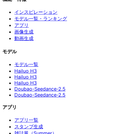
インスピレーション
モデル一覧・ランキング
アプリ
画像生成
動画生成
モデル
モデル一覧
Hailuo H3
Hailuo H3
Hailuo H3
Doubao-Seedance-2.5
Doubao-Seedance-2.5
アプリ
アプリ一覧
スタンプ生成
雑誌風（Summer）