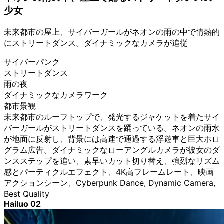
少女
未来都市の屋上、サイバーガールがネオンの雨の中で情熱的
にストリートダンス。ダイナミックなカメラが追従
サイバーパンク
ストリートダンス
雨の夜
ダイナミックなカメラワーク
都市景観
未来都市のルーフトップで、発光するジャケットを着たサイ
バーガールがストリートダンスを踊っている。ネオンの雨水
が地面に反射し、背景には高速で通過する浮遊車と巨大ホロ
グラム広告。ダイナミックなローアングルカメラが彼女のダ
ンスステップを追い、素早いカット切り替え、強烈なリズム
感とパーティクルエフェクト、4K高フレームレート、映画
アクションシーン、Cyberpunk Dance, Dynamic Camera,
Best Quality
Hailuo 02