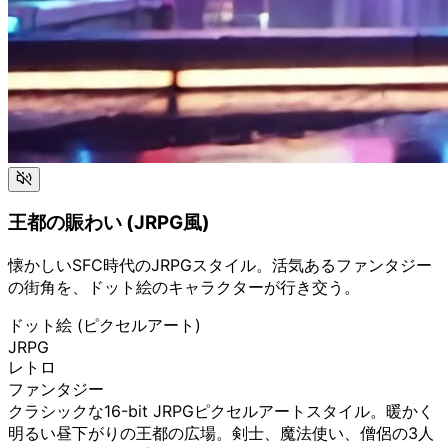
王都の賑わい (JRPG風)
懐かしいSFC時代のJRPGスタイル。活気あるファンタジー
の街角を、ドット絵のキャラクターが行き交う。
ドット絵 (ピクセルアート)
JRPG
レトロ
ファンタジー
クラシックな16-bit JRPGピクセルアートスタイル。暖かく
明るい昼下がりの王都の広場。剣士、魔法使い、僧侶の3人