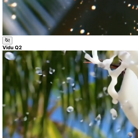
Vidu Q2