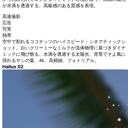
が水滴を透過する。高級感のある質感を表現。
高速撮影
広告
写実
熱帯
空中で割れるココナッツのハイスピード・シネマティックシ
ョット。白いクリーミーなミルクが流体物理に基づきダイナ
ミックに飛び散る。水滴を透過する太陽光、背景でそよ風に
揺れるヤシの葉、4k、高精細、フォトリアル。
Hailuo 02