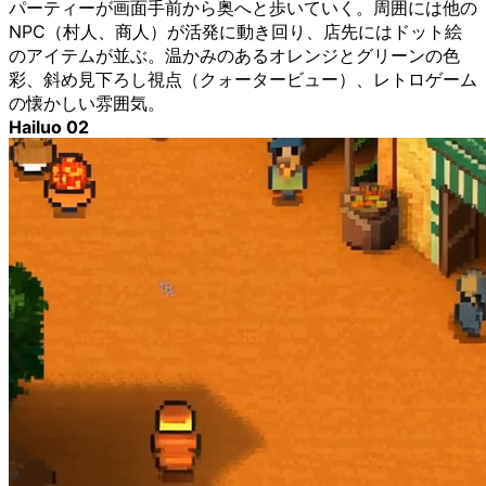
パーティーが画面手前から奥へと歩いていく。周囲には他の
NPC（村人、商人）が活発に動き回り、店先にはドット絵
のアイテムが並ぶ。温かみのあるオレンジとグリーンの色
彩、斜め見下ろし視点（クォータービュー）、レトロゲーム
の懐かしい雰囲気。
Hailuo 02